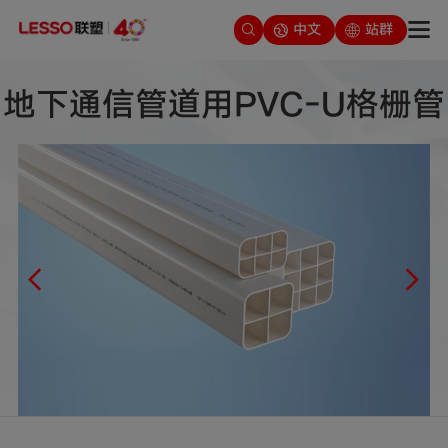
中文
站群
地下通信管道用PVC-U格栅管