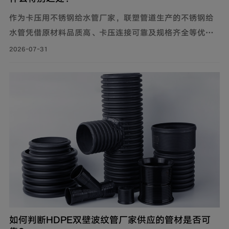
作为卡压用不锈钢给水管厂家，联塑管道生产的不锈钢给
水管凭借原材料品质高、卡压连接可靠及规格齐全等优
势，广泛应用于建筑给水、冷却循环水系统、气体输送等
2026-07-31
场景。
如何判断HDPE双壁波纹管厂家供应的管材是否可