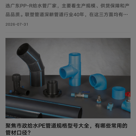
选广东PP-R给水管厂家，主要看生产规模、供货保障和产
品品质。联塑管道深耕管道行业40年，在这三方面均有可
靠表现，是值得信赖的选择。
2026-07-31
聚焦市政给水PE管道规格型号大全，有哪些常用的
管材口径？