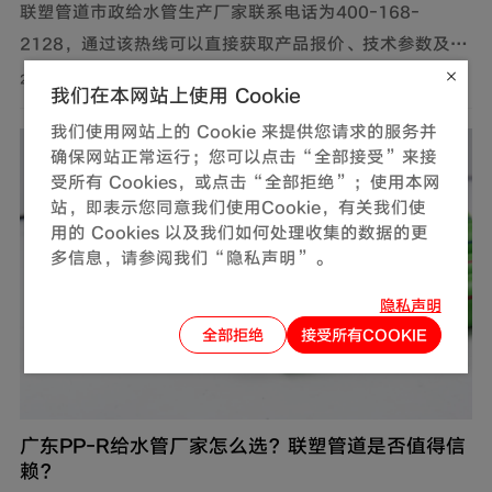
联塑管道市政给水管生产厂家联系电话为400-168-
2128，通过该热线可以直接获取产品报价、技术参数及供
货信息。此外，还可通过官网及微信公众号获取产品报价
2026-07-31
我们在本网站上使用 Cookie
和更多服务。
我们使用网站上的 Cookie 来提供您请求的服务并
确保网站正常运行；您可以点击“全部接受”来接
受所有 Cookies，或点击“全部拒绝”；使用本网
站，即表示您同意我们使用Cookie，有关我们使
用的 Cookies 以及我们如何处理收集的数据的更
多信息，请参阅我们“隐私声明”。
隐私声明
全部拒绝
接受所有COOKIE
广东PP-R给水管厂家怎么选？联塑管道是否值得信
赖？