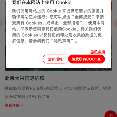
我们在本网站上使用 Cookie
州
北京
我们使用网站上的 Cookie 来提供您请求的服务并
确保网站正常运行；您可以点击“全部接受”来接
受所有 Cookies，或点击“全部拒绝”；使用本网
站，即表示您同意我们使用Cookie，有关我们使
用的 Cookies 以及我们如何处理收集的数据的更
多信息，请参阅我们“隐私声明”。
隐私声明
全部拒绝
接受所有COOKIE
北京大兴国际机场
缠绕结构壁管PE B型(克拉管)、PVC-U双壁波纹管、钢丝
H
网骨架塑料 (PE) 复合管
网
查看详情 +
查