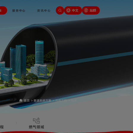
中文
站群
案
服务中心
资讯中心
首页
>
管道系统方案
>
市政工程
>
给水
程
燃气领域