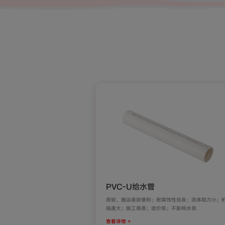
PVC-U给水管
质轻，搬运装卸便利；耐腐蚀性优良；流体阻力小；
强度大；施工简易；造价低；不影响水质
查看详情 +