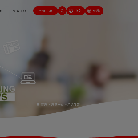
中文
站群
案
服务中心
资讯中心
首页
>
资讯中心
>
知识问答