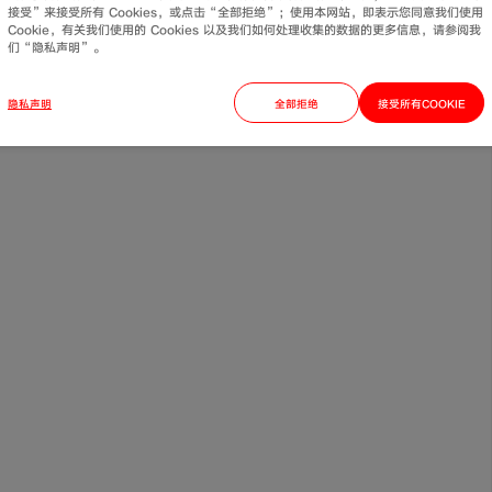
接受”来接受所有 Cookies，或点击“全部拒绝”；使用本网站，即表示您同意我们使用
返回列表
Cookie，有关我们使用的 Cookies 以及我们如何处理收集的数据的更多信息，请参阅我
壁波纹管性能怎么样？
们“隐私声明”。
隐私声明
全部拒绝
接受所有COOKIE