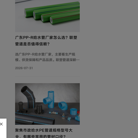
广东PP-R给水管厂家怎么选？联塑
管道是否值得信赖？
选广东PP-R给水管厂家，主要看生产规
模、供货保障和产品品质。联塑管道深耕管
道行业40年，在这三方面均有可靠表现，
2026-07-31
是值得信赖的选择。
聚焦市政给水PE管道规格型号大
全，有哪些常用的管材口径？