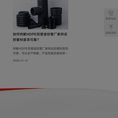
联系电话
回到顶部
如何判断HDPE双壁波纹管厂家供应
的管材是否可靠？
判断HDPE双壁波纹管厂家供应的管材是否
可靠，可从生产规模、产品性能及服务体系
三方面综合考量。联塑管道深耕行业40
2026-07-31
年，其HDPE双壁波纹管质量可靠，被广泛
用于市政工程、住宅小区地下埋设雨水、污
水排放;等场景。