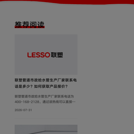
推荐阅读
联塑管道市政给水管生产厂家联系电
话是多少？如何获取产品报价？
联塑管道市政给水管生产厂家联系电话为
400-168-2128，通过该热线可以直接获
取产品报价、技术参数及供货信息。此外，
2026-07-31
还可通过官网及微信公众号获取产品报价和
更多服务。