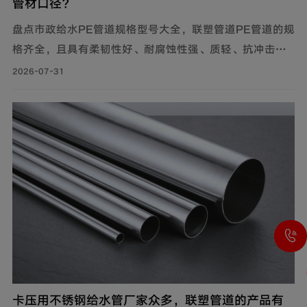
管材口径？
盘点市政给水PE管道规格型号大全，联塑管道PE管道的规
格齐全，且具有柔韧性好、耐腐蚀性强、质轻、抗冲击性
能优良等特点，广泛应用于市政供水系统、建筑给水系统
2026-07-31
等。管材分PE80与PE100两个系列。其中，中小口径
（dn20-dn110）用于支管及小区给水，大口径（dn125-
dn1600）用于市政主干管。
卡压用不锈钢给水管厂家众多，联塑管道的产品有