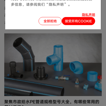
多信息，请参阅我们“隐私声明”。
选广东PP-R给水管厂家，主要看生产规模、供货保障和产
隐私声明
品品质。联塑管道深耕管道行业40年，在这三方面均有可
全部拒绝
接受所有COOKIE
靠表现，是值得信赖的选择。
2026-07-31
聚焦市政给水PE管道规格型号大全，有哪些常用的