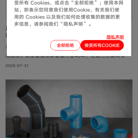
受所有 Cookies，或点击“全部拒绝”；使用本网
站，即表示您同意我们使用Cookie，有关我们使
用的 Cookies 以及我们如何处理收集的数据的更
多信息，请参阅我们“隐私声明”。
广东PP-R给水管厂家怎么选？联塑管道是否值得信
赖？
隐私声明
全部拒绝
接受所有COOKIE
选广东PP-R给水管厂家，主要看生产规模、供货保障和产
品品质。联塑管道深耕管道行业40年，在这三方面均有可
靠表现，是值得信赖的选择。
2026-07-31