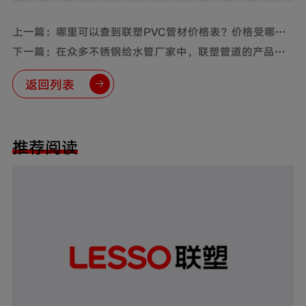
上一篇：哪里可以查到联塑PVC管材价格表？价格受哪些
因素影响？
下一篇：在众多不锈钢给水管厂家中，联塑管道的产品有
哪些优势？
返回列表
推荐阅读