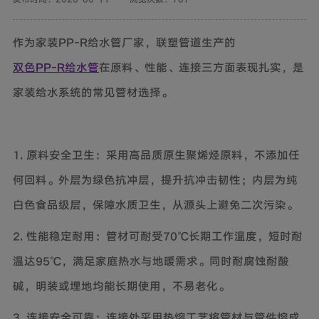
作为家装PP-R给水管厂家，联塑管道生产的
双色PP-R给水管
在原料、性能、连接三方面表现扎实，是
家装给水系统的常见管材选择。
1. 原料安全卫生：采用高品质原生聚烯烃原料，不添加任
何回料。外层为绿色抗冲层，提升抗冲击韧性；内层为纯
白色食品级层，保障水质卫生，从源头上避免二次污染。
2. 性能稳定耐用：管材可耐受70℃长期工作温度，短时耐
温达95℃，满足家庭热水与地暖需求。同时耐腐蚀耐酸
碱，明装或埋地均能长期使用，不易老化。
3. 连接安全可靠：连接处采用热熔工艺将管材与管件熔成