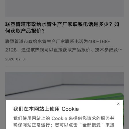
联塑管道市政给水管生产厂家联系电话是多少？如
何获取产品报价？
联塑管道市政给水管生产厂家联系电话为400-168-
2128，通过该热线可以直接获取产品报价、技术参数及供
货信息。此外，还可通过官网及微信公众号获取产品报价
2026-07-31
和更多服务。
我们在本网站上使用 Cookie
我们使用网站上的 Cookie 来提供您请求的服务并
确保网站正常运行；您可以点击“全部接受”来接