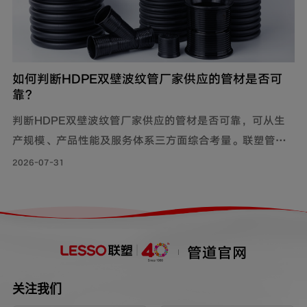
如何判断HDPE双壁波纹管厂家供应的管材是否可
靠？
判断HDPE双壁波纹管厂家供应的管材是否可靠，可从生
产规模、产品性能及服务体系三方面综合考量。联塑管道
深耕行业40年，其HDPE双壁波纹管质量可靠，被广泛用
2026-07-31
于市政工程、住宅小区地下埋设雨水、污水排放;等场景。
管道官网
关注我们