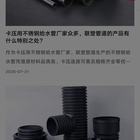
卡压用不锈钢给水管厂家众多，联塑管道的产品有
什么特别之处？
作为卡压用不锈钢给水管厂家，联塑管道生产的不锈钢给
水管凭借原材料品质高、卡压连接可靠及规格齐全等优
势，广泛应用于建筑给水、冷却循环水系统、气体输送等
2026-07-31
场景。