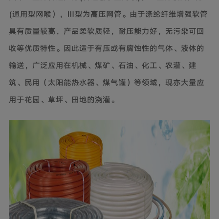
(
通用型网喉），
Ⅲ
型为高压网管。由于
涤纶纤维增强软管
具有质量较高，产品柔软质轻，耐压能力好，无污染可回
收等优质特性。因此适于有压或有腐蚀性的气体、液体的
输送，广泛应用在机械、煤矿、石油、化工、农灌、建
筑、民用（太阳能热水器、煤气罐）等领域，现亦大量应
用于花园、草坪、田地的浇灌。