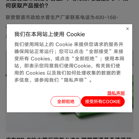
何获取产品报价？
联塑管道市政给水管生产厂家联系电话为400-168-
2128，通过该热线可以直接获取产品报价、技术参数及供
我们在本网站上使用 Cookie
货信息。此外，还可通过官网及微信公众号获取产品报价
2026-07-31
我们使用网站上的 Cookie 来提供您请求的服务并
和更多服务。
确保网站正常运行；您可以点击“全部接受”来接
受所有 Cookies，或点击“全部拒绝”；使用本网
站，即表示您同意我们使用Cookie，有关我们使
用的 Cookies 以及我们如何处理收集的数据的更
多信息，请参阅我们“隐私声明”。
隐私声明
全部拒绝
接受所有COOKIE