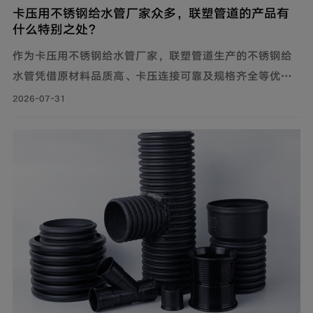
卡压用不锈钢给水管厂家众多，联塑管道的产品有
什么特别之处？
作为卡压用不锈钢给水管厂家，联塑管道生产的不锈钢给
水管凭借原材料品质高、卡压连接可靠及规格齐全等优
势，广泛应用于建筑给水、冷却循环水系统、气体输送等
2026-07-31
场景。