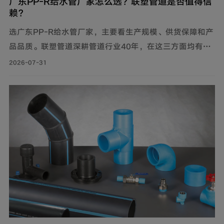
广东PP-R给水管厂家怎么选？联塑管道是否值得信
赖？
选广东PP-R给水管厂家，主要看生产规模、供货保障和产
品品质。联塑管道深耕管道行业40年，在这三方面均有可
靠表现，是值得信赖的选择。
2026-07-31