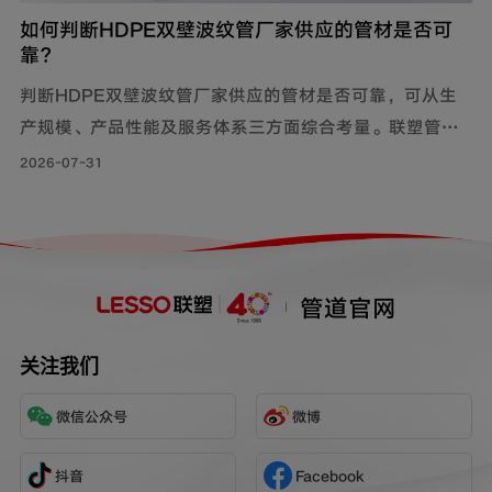
如何判断HDPE双壁波纹管厂家供应的管材是否可
靠？
判断HDPE双壁波纹管厂家供应的管材是否可靠，可从生
产规模、产品性能及服务体系三方面综合考量。联塑管道
深耕行业40年，其HDPE双壁波纹管质量可靠，被广泛用
2026-07-31
于市政工程、住宅小区地下埋设雨水、污水排放;等场景。
管道官网
关注我们
微信公众号
微博
抖音
Facebook