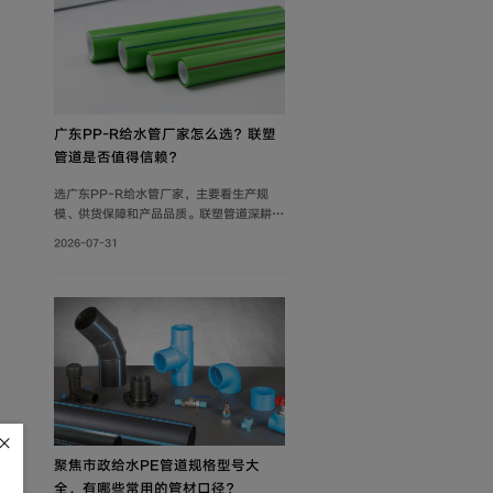
广东PP-R给水管厂家怎么选？联塑
管道是否值得信赖？
选广东PP-R给水管厂家，主要看生产规
模、供货保障和产品品质。联塑管道深耕管
道行业40年，在这三方面均有可靠表现，
2026-07-31
是值得信赖的选择。
聚焦市政给水PE管道规格型号大
全，有哪些常用的管材口径？