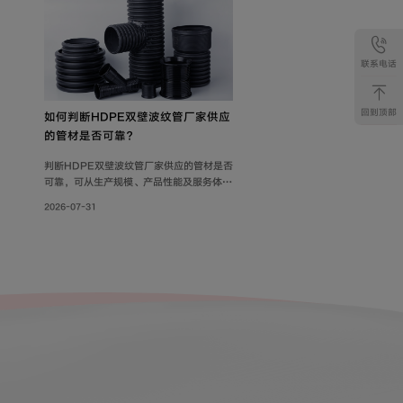
联系电话
回到顶部
如何判断HDPE双壁波纹管厂家供应
的管材是否可靠？
判断HDPE双壁波纹管厂家供应的管材是否
可靠，可从生产规模、产品性能及服务体系
三方面综合考量。联塑管道深耕行业40
2026-07-31
年，其HDPE双壁波纹管质量可靠，被广泛
用于市政工程、住宅小区地下埋设雨水、污
水排放;等场景。