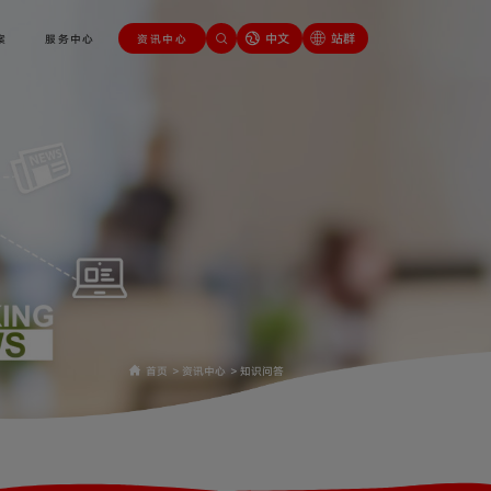
中文
站群
案
服务中心
资讯中心
首页
>
资讯中心
>
知识问答