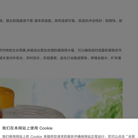
接，接头的强度高于管 道本体强度。具有连接可靠、低温抗冲击性好、耐腐蚀、耐
农作物的生长需要
,
来输送出更加合理的灌溉用水量，可以确保适时适量的灌溉农作
城乡室内外给水、农村改水、农田灌溉、盐化行业输卤管线、养殖业输水、矿井通
我们在本网站上使用 Cookie
我们使用网站上的 Cookie 来提供您请求的服务并确保网站正常运行；您可以点击“全部