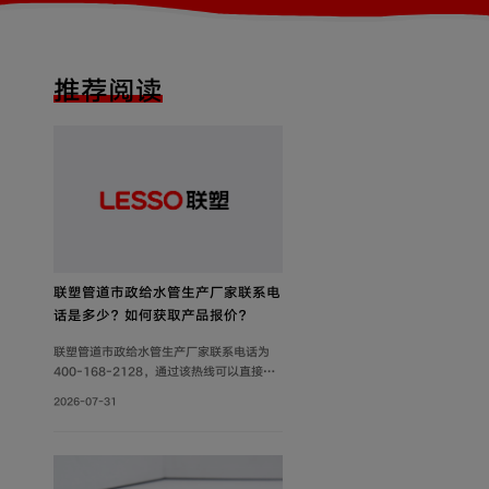
推荐阅读
联塑管道市政给水管生产厂家联系电
话是多少？如何获取产品报价？
联塑管道市政给水管生产厂家联系电话为
400-168-2128，通过该热线可以直接获
取产品报价、技术参数及供货信息。此外，
2026-07-31
还可通过官网及微信公众号获取产品报价和
更多服务。