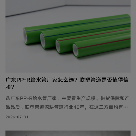
广东PP-R给水管厂家怎么选？联塑管道是否值得信
赖？
选广东PP-R给水管厂家，主要看生产规模、供货保障和产
品品质。联塑管道深耕管道行业40年，在这三方面均有可
靠表现，是值得信赖的选择。
2026-07-31