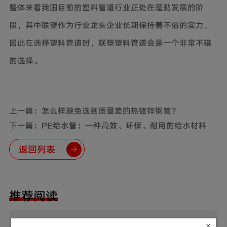
整体来看我国目前的塑料管道行业正处在蓬勃发展的阶
段，其中联塑作为行业龙头企业长期保持着不俗的实力，
因此在选择塑料管道时，联塑塑料管道会是一个非常不错
的选择。
上一篇：怎么样避免选到质量差的热镀锌钢管？
下一篇：PE给水管：一种高效、环保、耐用的给水材料
返回列表
推荐阅读