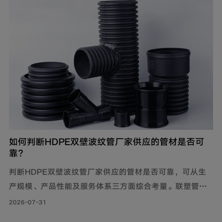
如何判断HDPE双壁波纹管厂家供应的管材是否可
靠？
判断HDPE双壁波纹管厂家供应的管材是否可靠，可从生
产规模、产品性能及服务体系三方面综合考量。联塑管道
深耕行业40年，其HDPE双壁波纹管质量可靠，被广泛用
2026-07-31
于市政工程、住宅小区地下埋设雨水、污水排放;等场景。