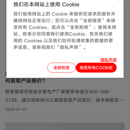
我们在本网站上使用 Cookie
我们使用网站上的 Cookie 来提供您请求的服务并
确保网站正常运行；您可以点击“全部接受”来接
受所有 Cookies，或点击“全部拒绝”；使用本网
站，即表示您同意我们使用Cookie，有关我们使
用的 Cookies 以及我们如何处理收集的数据的更
多信息，请参阅我们“隐私声明”。
隐私声明
全部拒绝
接受所有COOKIE
联塑管道市政给水管生产厂家联系电话是多少？如
何获取产品报价？
联塑管道市政给水管生产厂家联系电话为400-168-
2128，通过该热线可以直接获取产品报价、技术参数及供
货信息。此外，还可通过官网及微信公众号获取产品报价
2026-07-31
和更多服务。