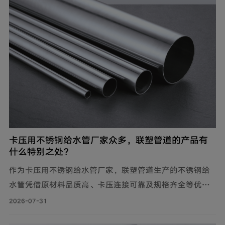
dn1600）用于市政主干管。
卡压用不锈钢给水管厂家众多，联塑管道的产品有
什么特别之处？
作为卡压用不锈钢给水管厂家，联塑管道生产的不锈钢给
水管凭借原材料品质高、卡压连接可靠及规格齐全等优
势，广泛应用于建筑给水、冷却循环水系统、气体输送等
2026-07-31
场景。