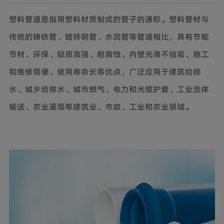
塑料管道是指用塑料材质制成的
管子
的通称。
塑料管材
与
传统的铸铁管、
镀锌钢管
、
水泥管
等管道相比，具有节能
节材、环保、轻质高强、耐腐蚀、内壁光滑不结垢、施工
和维修简便、使用寿命长等优点，广泛应用于建筑给排
水、城乡给排水、城市燃气、电力和
光缆护套
、工业流体
输送、农业灌溉等建筑业、市政、工业和农业领域。