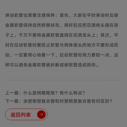
淋浴软管也需要注意保养：首先，大家在平时淋浴时应使
金属软管保持自然舒展状态，用好后应把花洒喷头插在架
子上，千万不要将金属软管盘绕在花洒龙头上；其次，平
时在拉动软管时要防止软管与阀体接头的地方不要形成死
结，一定要用心地看一下，拉动软管时用力要轻一点，这
样可以避免金属软管被折断或使软管造成损伤。
上一篇：什么是网箱框架？有什么特点？
下一篇：涂塑钢塑复合管和衬塑钢塑复合管有何区别？
返回列表