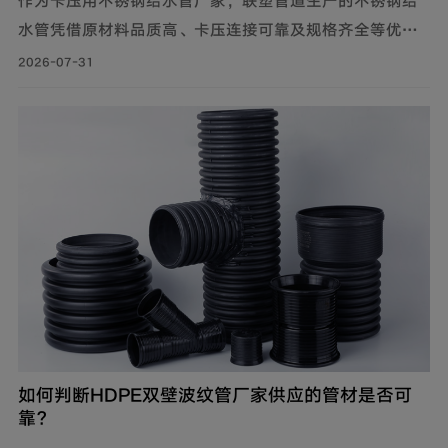
水管凭借原材料品质高、卡压连接可靠及规格齐全等优
势，广泛应用于建筑给水、冷却循环水系统、气体输送等
2026-07-31
场景。
如何判断HDPE双壁波纹管厂家供应的管材是否可
靠？