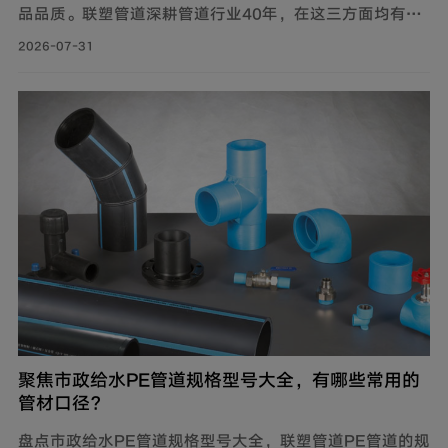
品品质。联塑管道深耕管道行业40年，在这三方面均有可
靠表现，是值得信赖的选择。
2026-07-31
聚焦市政给水PE管道规格型号大全，有哪些常用的
管材口径？
盘点市政给水PE管道规格型号大全，联塑管道PE管道的规