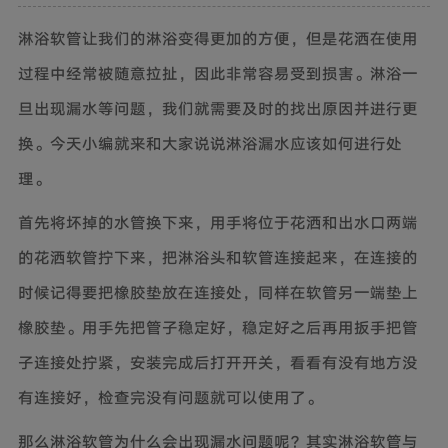
淋浴软管让我们的淋浴变得更加的方便，但是花洒在使用
过程中经常被随意拉扯，因此非常容易受到损害。淋浴一
旦出现漏水等问题，我们就需要及时的找出原因并进行更
换。今天小编就来和大家说说淋浴漏水应该如何进行处
理。
首先将坏掉的水管换下来，用手将位于花洒和出水口两端
的花洒软管拧下来，把淋浴头和软管连接起来，在连接的
时候记得要把橡胶垫放在连接处，同样在软管另一端垫上
橡胶垫。用手先把管子稳定好，稳定好之后再用扳手把管
子连接处拧紧，安装完成后打开开关，看看有没有地方没
有连接好，检查完没有问题就可以使用了。
那么淋浴软管为什么会出现漏水问题呢？其实淋浴软管与