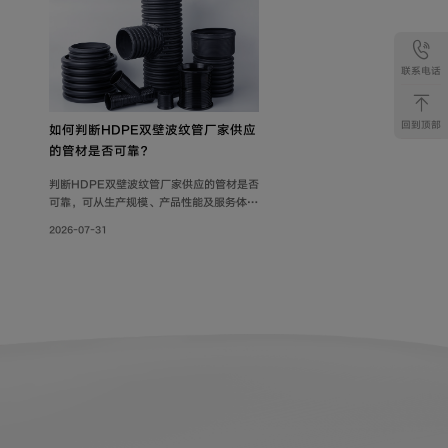
联系电话
回到顶部
如何判断HDPE双壁波纹管厂家供应
的管材是否可靠？
判断HDPE双壁波纹管厂家供应的管材是否
可靠，可从生产规模、产品性能及服务体系
三方面综合考量。联塑管道深耕行业40
2026-07-31
年，其HDPE双壁波纹管质量可靠，被广泛
用于市政工程、住宅小区地下埋设雨水、污
水排放;等场景。