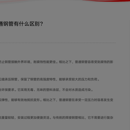
通钢管有什么区别？
防止钢管接触外界环境，耐腐蚀性能更佳。相比之下，普通钢管容易受到腐蚀的影
无缝承压钢管，保留了钢管的高强度特性，能够承受较大的压力和负荷。
合环保要求。它采用无毒、无味的塑料涂层，不会对水质造成污染。
和弹性，能够有效地抵抗变形。相比之下，普通钢管在承受一定压力时容易发生变
说重量较轻，安装过程更加便捷灵活。与传统的焊接钢管相比，它不需要进行复杂