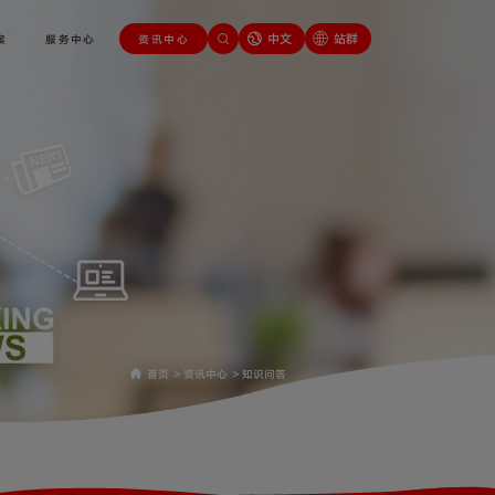
中文
站群
案
服务中心
资讯中心
首页
>
资讯中心
>
知识问答