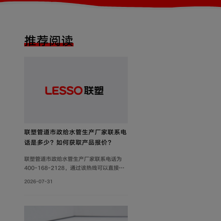
推荐阅读
联塑管道市政给水管生产厂家联系电
话是多少？如何获取产品报价？
联塑管道市政给水管生产厂家联系电话为
400-168-2128，通过该热线可以直接获
取产品报价、技术参数及供货信息。此外，
2026-07-31
还可通过官网及微信公众号获取产品报价和
更多服务。