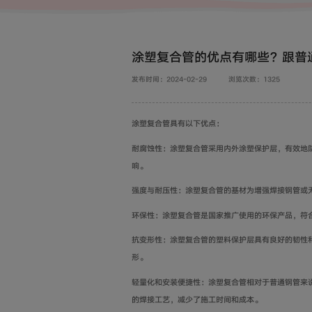
涂塑复合管的优点有哪些？跟普
发布时间：2024-02-29
浏览次数：1325
涂塑复合管具有以下优点：
耐腐蚀性：涂塑复合管采用内外涂塑保护层，有效地
响。
强度与耐压性：涂塑复合管的基材为增强焊接钢管或
环保性：涂塑复合管是国家推广使用的环保产品，符
抗变形性：涂塑复合管的塑料保护层具有良好的韧性
形。
轻量化和安装便捷性：涂塑复合管相对于普通钢管来
的焊接工艺，减少了施工时间和成本。