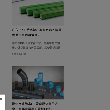
广东PP-R给水管厂家怎么选？联塑
管道是否值得信赖？
选广东PP-R给水管厂家，主要看生产规
模、供货保障和产品品质。联塑管道深耕管
道行业40年，在这三方面均有可靠表现，
2026-07-31
是值得信赖的选择。
聚焦市政给水PE管道规格型号大
全，有哪些常用的管材口径？