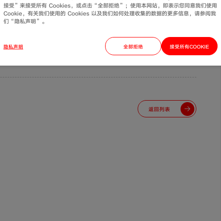
接受”来接受所有 Cookies，或点击“全部拒绝”；使用本网站，即表示您同意我们使用
Cookie，有关我们使用的 Cookies 以及我们如何处理收集的数据的更多信息，请参阅我
们“隐私声明”。
隐私声明
全部拒绝
接受所有COOKIE
返回列表