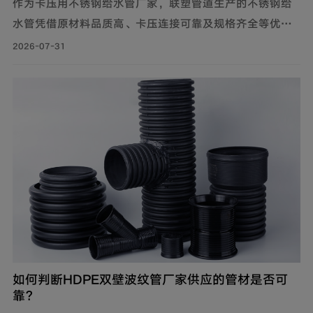
作为卡压用不锈钢给水管厂家，联塑管道生产的不锈钢给
水管凭借原材料品质高、卡压连接可靠及规格齐全等优
势，广泛应用于建筑给水、冷却循环水系统、气体输送等
2026-07-31
场景。
如何判断HDPE双壁波纹管厂家供应的管材是否可
靠？