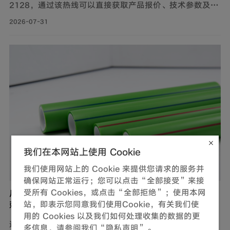
2128，通过该热线可以直接获取产品报价、技术参数及供
货信息。此外，还可通过官网及微信公众号获取产品报价
2026-07-31
和更多服务。
我们在本网站上使用 Cookie
我们使用网站上的 Cookie 来提供您请求的服务并
确保网站正常运行；您可以点击“全部接受”来接
广东PP-R给水管厂家怎么选？联塑管道是否值得信
受所有 Cookies，或点击“全部拒绝”；使用本网
赖？
站，即表示您同意我们使用Cookie，有关我们使
用的 Cookies 以及我们如何处理收集的数据的更
选广东PP-R给水管厂家，主要看生产规模、供货保障和产
多信息，请参阅我们“隐私声明”。