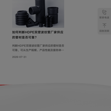
联系电话
回到顶部
如何判断HDPE双壁波纹管厂家供应
的管材是否可靠？
判断HDPE双壁波纹管厂家供应的管材是否
可靠，可从生产规模、产品性能及服务体系
三方面综合考量。联塑管道深耕行业40
2026-07-31
年，其HDPE双壁波纹管质量可靠，被广泛
用于市政工程、住宅小区地下埋设雨水、污
水排放;等场景。