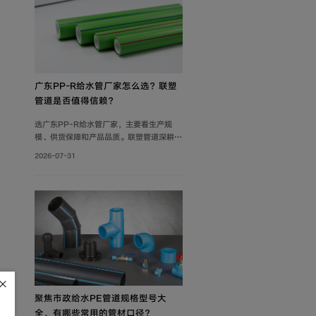
广东PP-R给水管厂家怎么选？联塑
管道是否值得信赖？
选广东PP-R给水管厂家，主要看生产规
模、供货保障和产品品质。联塑管道深耕管
道行业40年，在这三方面均有可靠表现，
2026-07-31
是值得信赖的选择。
聚焦市政给水PE管道规格型号大
全，有哪些常用的管材口径？