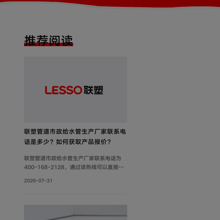
推荐阅读
联塑管道市政给水管生产厂家联系电
话是多少？如何获取产品报价？
联塑管道市政给水管生产厂家联系电话为
400-168-2128，通过该热线可以直接获
取产品报价、技术参数及供货信息。此外，
2026-07-31
还可通过官网及微信公众号获取产品报价和
更多服务。