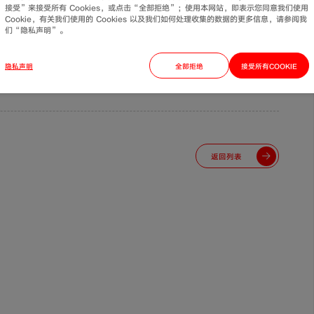
接受”来接受所有 Cookies，或点击“全部拒绝”；使用本网站，即表示您同意我们使用
Cookie，有关我们使用的 Cookies 以及我们如何处理收集的数据的更多信息，请参阅我
们“隐私声明”。
隐私声明
全部拒绝
接受所有COOKIE
返回列表