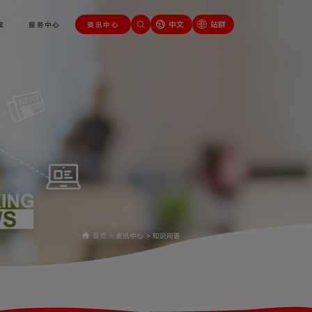
中文
站群
案
服务中心
资讯中心
首页
>
资讯中心
>
知识问答