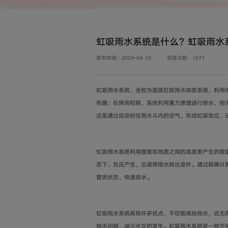
虹吸雨水系统是什么？虹吸雨水
发布时间：2024-04-10
浏览次数：1577
虹吸雨水系统，全称为屋面虹吸雨水排放系统，利用
有趣：在降雨初期，系统利用重力原理进行排水，但
这是通过自动封住雨水斗内的空气，形成虹吸效应，
虹吸雨水系统利用屋面和地面之间的高度差产生的能
态下，负压产生，迅速将雨水排出室外。通过精确计
管流状态，快速排水。
虹吸雨水系统具有许多优点，不仅能高效排水，还无
排水问题，减少水灾的发生。虹吸雨水系统是一种方