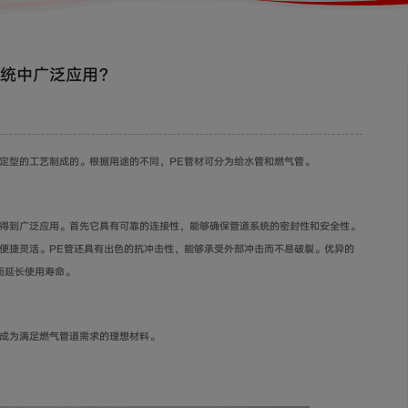
系统中广泛应用？
定型的工艺制成的。根据用途的不同，PE管材可分为给水管和燃气管。
中得到广泛应用。首先它具有可靠的连接性，能够确保管道系统的密封性和安全性。
加便捷灵活。PE管还具有出色的抗冲击性，能够承受外部冲击而不易破裂。优异的
而延长使用寿命。
其成为满足燃气管道需求的理想材料。