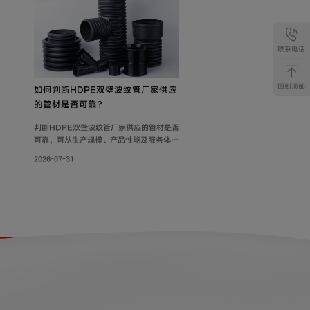
联系电话
回到顶部
如何判断HDPE双壁波纹管厂家供应
的管材是否可靠？
判断HDPE双壁波纹管厂家供应的管材是否
可靠，可从生产规模、产品性能及服务体系
三方面综合考量。联塑管道深耕行业40
2026-07-31
年，其HDPE双壁波纹管质量可靠，被广泛
用于市政工程、住宅小区地下埋设雨水、污
水排放;等场景。