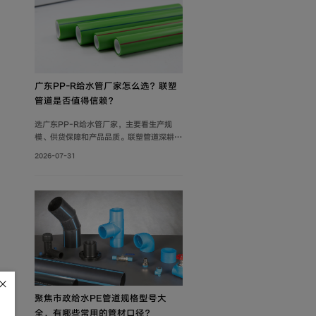
广东PP-R给水管厂家怎么选？联塑
管道是否值得信赖？
选广东PP-R给水管厂家，主要看生产规
模、供货保障和产品品质。联塑管道深耕管
道行业40年，在这三方面均有可靠表现，
2026-07-31
是值得信赖的选择。
聚焦市政给水PE管道规格型号大
全，有哪些常用的管材口径？