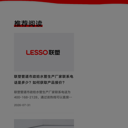
推荐阅读
联塑管道市政给水管生产厂家联系电
话是多少？如何获取产品报价？
联塑管道市政给水管生产厂家联系电话为
400-168-2128，通过该热线可以直接获
取产品报价、技术参数及供货信息。此外，
2026-07-31
还可通过官网及微信公众号获取产品报价和
更多服务。