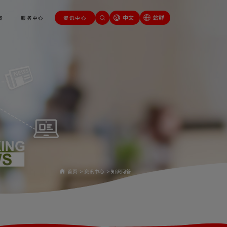
中文
站群
案
服务中心
资讯中心
首页
>
资讯中心
>
知识问答