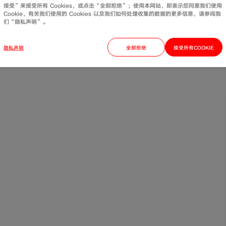
接受”来接受所有 Cookies，或点击“全部拒绝”；使用本网站，即表示您同意我们使用
Cookie，有关我们使用的 Cookies 以及我们如何处理收集的数据的更多信息，请参阅我
们“隐私声明”。
隐私声明
全部拒绝
接受所有COOKIE