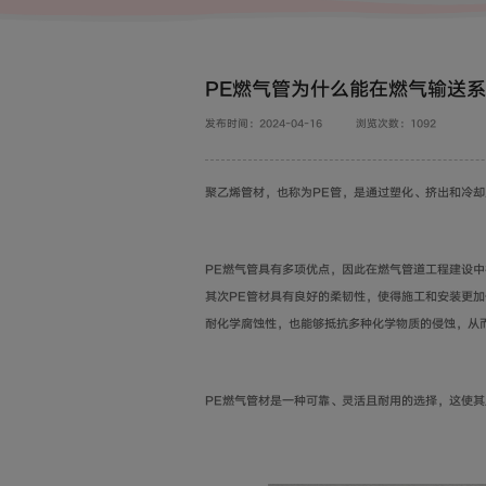
PE燃气管为什么能在燃气输送
发布时间：2024-04-16
浏览次数：1092
聚乙烯管材，也称为PE管，是通过塑化、挤出和冷却
PE燃气管具有多项优点，因此在燃气管道工程建设
其次PE管材具有良好的柔韧性，使得施工和安装更
耐化学腐蚀性，也能够抵抗多种化学物质的侵蚀，从
PE燃气管材是一种可靠、灵活且耐用的选择，这使