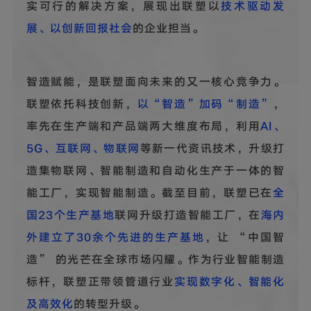
实可行的解决方案，展现出联塑以
技术驱动发
展、以创新回报社会
的企业担当。
智造赋能，是联塑面向未来的又一核心竞争力。
联塑依托科技创新，
以“智造”加码“制造”
，
率先在生产端和产品端两大维度布局，利用
AI、
5G、互联网、物联网
等新一代资讯技术，升级打
造集物联网、智能制造和自动化生产于一体的智
能工厂，实现智能制造。截至目前，联塑已在
全
国23个生产基地
联网升级打造智能工厂，在
海内
外建立了30余个先进的生产基地
，让 “中国智
造” 的光芒在全球市场闪耀。作为行业智能制造
标杆，联塑正带领管道行业
实现数字化、智能化
及高效化
的转型升级。