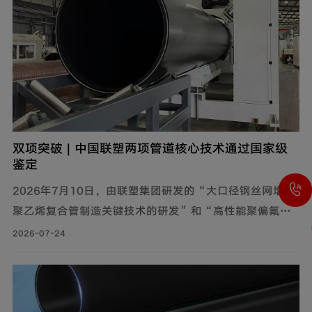
双项突破 | 中国联塑两项管道核心技术通过国家级
鉴定
2026年7月10日，由联塑集团研发的“大口径钢丝网增强
聚乙烯复合管制造关键技术的研发”和“高性能聚偏氟乙
烯（PVDF）管道制造关键技术的研发”通过了中国轻工业
2026-07-24
联合会组织的科技成果鉴定，分别达到国际领先、国际先
进水平。