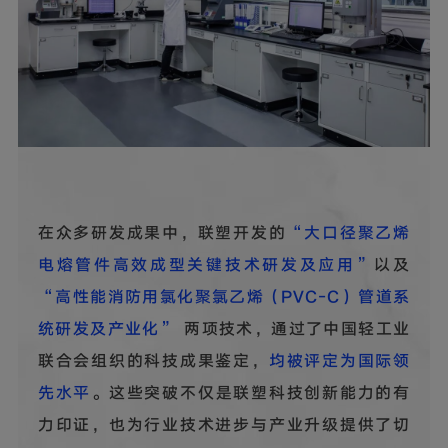
在众多研发成果中，联塑开发的
“大口径聚乙烯
电熔管件高效成型关键技术研发及应用”
以及
“高性能消防用氯化聚氯乙烯（PVC-C）管道系
统研发及产业化”
两项技术，通过了中国轻工业
联合会组织的科技成果鉴定，
均被评定为国际领
先水平
。这些突破不仅是联塑科技创新能力的有
力印证，也为行业技术进步与产业升级提供了切