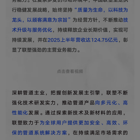
行稳健发展战略，始终坚持
“质量为生命，以科技为
龙头，以顾客满意为宗旨”
为经营方针，不断推动
技
术升级与服务优化
，持续释放企业长期价值，实现可
持续发展，并在
2025上半年营收达124.75亿元
，彰
显了联塑强劲的主营业务能力。
点击查看视频
深耕管道主业，把握创新发展主引擎，联塑不断
强化技术研发实力，推动管道产品
向多元化、高
性能化
发展。通过探索新技术及新材料的应用，
联塑致力于
为全球用户提供更加安全、高效、环
保的管道系统解决方案
，在持续满足市场需求的