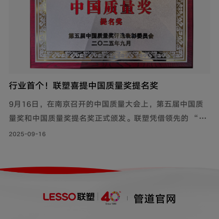
行业首个！联塑喜提中国质量奖提名奖
9月16日，在南京召开的中国质量大会上，第五届中国质
量奖和中国质量奖提名奖正式颁发。联塑凭借领先的 “协
同高效数智质量管理模式”斩获提名奖，成为行业首家获
2025-09-16
此殊荣的企业。
管道官网