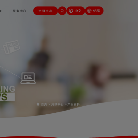
中文
站群
案
服务中心
资讯中心
首页
>
资讯中心
>
产品百科