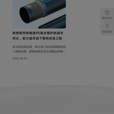
联系电话
回到顶部
联塑钢帘线增强PE复合管护航城市
供水，助力城市地下管网改造工程
若水流如同血液，那么地下给水管网便如同
人体的血管，默默地将生命之源输送至每一
个角落。随着各地城市地下管网改造工程持
2026-08-01
续落地，老旧管线迭代升级，联塑给水用钢
帘线增强PE复合管，以其持久耐用的特性
和出色的承压力，确保水资源在城市中高效
稳定地流动，成为城市给水系统的坚实保
障。