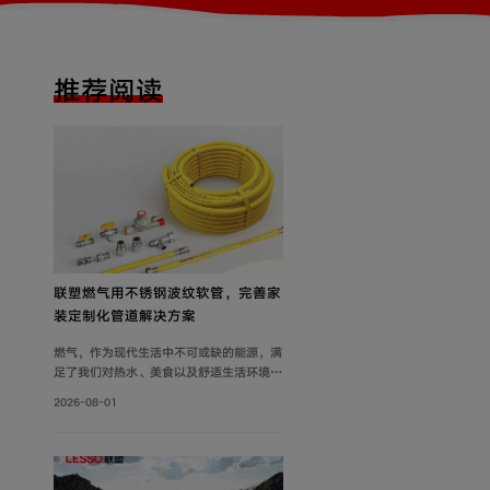
推荐阅读
联塑燃气用不锈钢波纹软管，完善家
装定制化管道解决方案
燃气，作为现代生活中不可或缺的能源，满
足了我们对热水、美食以及舒适生活环境的
追求。然而，燃气使用的安全问题同样需要
2026-08-01
关注。联塑围绕家装场景打造定制化管道解
决方案，推出燃气用不锈钢波纹软管，依托
过硬产品品质保障家庭用气流畅稳定，为住
户营造安心居家环境。