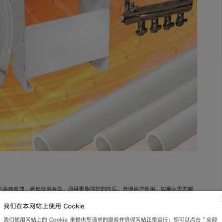
不会被腐蚀，延长使用寿命，而且更能很好的防垢，方便用户使用。如果家里的暖
以联系他们帮忙清洗，无论是管道还是暖气片都需要一个清洁的环境，所以冲洗暖
我们在本网站上使用 Cookie
我们使用网站上的 Cookie 来提供您请求的服务并确保网站正常运行；您可以点击“全部