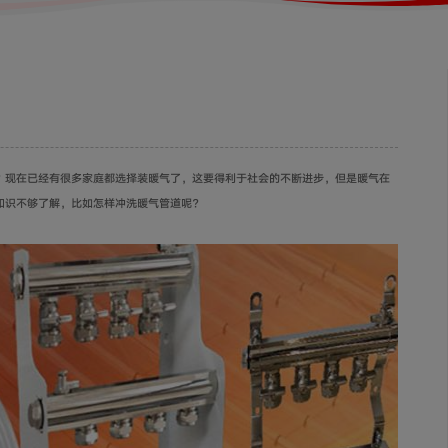
？现在已经有很多家庭都选择装暖气了，这要得利于社会的不断进步，但是暖气在
知识不够了解，比如怎样冲洗暖气管道呢？