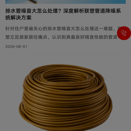
排水管噪音大怎么处理？深度解析联塑管道降噪系
统解决方案
针对住户普遍关心的排水管噪音大怎么处理这一难题，联
塑立足居家居住痛点，认识到具备良好隔音性能的管道系
统，能有效降低水流传递的给周围环境带来的影响，付诸
2026-08-01
实际行动科学降噪，创新研制建筑排水降噪系统管道解决
方案，有效减少家庭管道噪音，为追求高品质生活的消费
者带来福音。