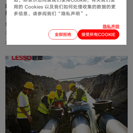
联塑燃气用不锈钢波纹软管，完善家装定制化管道
用的 Cookies 以及我们如何处理收集的数据的更
解决方案
多信息，请参阅我们“隐私声明”。
燃气，作为现代生活中不可或缺的能源，满足了我们对热
隐私声明
水、美食以及舒适生活环境的追求。然而，燃气使用的安
全部拒绝
接受所有COOKIE
全问题同样需要关注。联塑围绕家装场景打造定制化管道
2026-08-01
解决方案，推出燃气用不锈钢波纹软管，依托过硬产品品
质保障家庭用气流畅稳定，为住户营造安心居家环境。