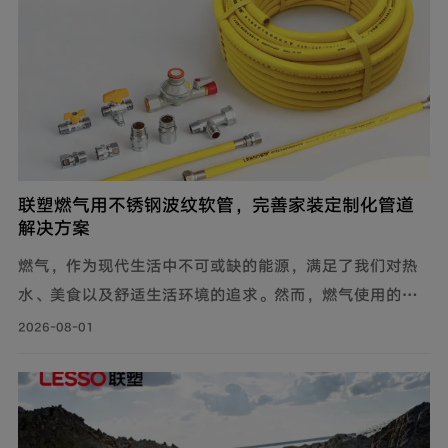
联塑燃气用不锈钢波纹软管，完善家装定制化管道
解决方案
燃气，作为现代生活中不可或缺的能源，满足了我们对热
水、美食以及舒适生活环境的追求。然而，燃气使用的安
全问题同样需要关注。联塑围绕家装场景打造定制化管道
2026-08-01
解决方案，推出燃气用不锈钢波纹软管，依托过硬产品品
质保障家庭用气流畅稳定，为住户营造安心居家环境。