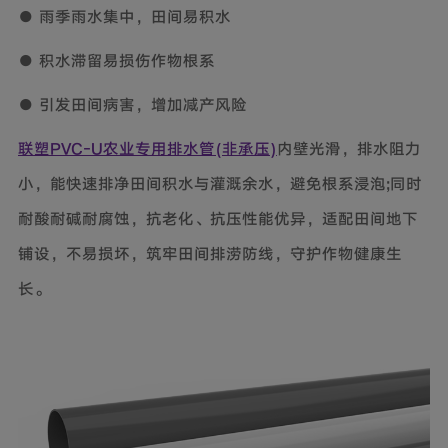
● 雨季雨水集中，田间易积水
● 积水滞留易损伤作物根系
● 引发田间病害，增加减产风险
联塑PVC-U农业专用排水管(非承压)
内壁光滑，排水阻力
小，能快速排净田间积水与灌溉余水，避免根系浸泡;同时
耐酸耐碱耐腐蚀，抗老化、抗压性能优异，适配田间地下
铺设，不易损坏，筑牢田间排涝防线，守护作物健康生
长。