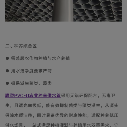
二、种养综合区
● 需兼顾农作物种植与水产养殖
● 用水洁净度要求严苛
● 极易滋生菌类、藻类
联塑PVC-U农业种养供水管
采用无错环保配方，无毒卫
生，且透光率极低，能有效抑制菌类与藻类滋生，从源头
保障水质洁净，同时具备优异的耐腐性能，适配种养低压
供水场景，一站式满足种植灌溉与养殖用水双重需求，守