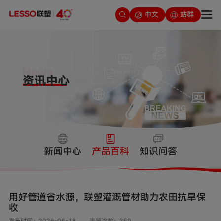
中文
站群
新闻中心
产品百科
知识问答
用好管道省水源，联塑灌溉管材助力农田抗旱保
收
发布时间：2026-06-18
浏览次数：369