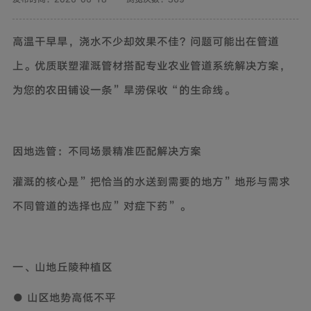
高温干早旱，浇水不少却效果不佳？问题可能出在管道
上。优质联塑灌溉管材搭配专业农业管道系统解决方案，
为您的农田铺设一条”旱涝保收“的生命线。
因地选管：不同场景精准匹配解决方案
灌溉的核心是”把恰当的水送到需要的地方”地形与需求
不同管道的选择也应”对症下药”。
一、山地丘陵种植区
● 山区地势高低不平