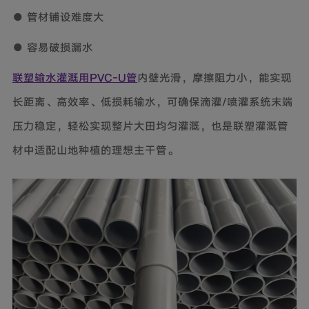
● 管材铺设难度大
● 容易破损漏水
联塑输水灌溉用PVC-U管
内壁光滑，摩擦阻力小，能实现
长距离、高效率、低损耗输水，可确保滴灌/喷灌系统末端
压力稳定，轻松实现整片大田均匀灌溉，也是联塑灌溉管
材中适配山地种植的理想主干管。