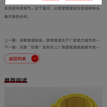
在在的丰收底气。这个夏天，让联塑管道成为您田间地头
最可靠的伙伴。
上一篇：深耕管道制造，联塑管道生产厂家助力城市给排
水建设
下一篇：马路“拉链”如何合上？联塑管道赋能城市地下
管网改造工程
返回列表
推荐阅读