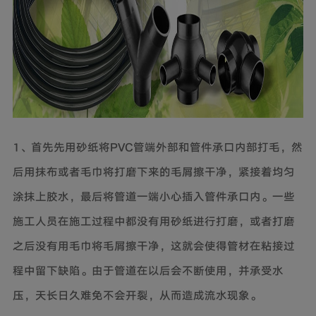
1、首先先用砂纸将PVC管端外部和管件承口内部打毛，然
后用抹布或者毛巾将打磨下来的毛屑擦干净，紧接着均匀
涂抹上胶水，最后将管道一端小心插入管件承口内。一些
施工人员在施工过程中都没有用砂纸进行打磨，或者打磨
之后没有用毛巾将毛屑擦干净，这就会使得管材在粘接过
程中留下缺陷。由于管道在以后会不断使用，并承受水
压，天长日久难免不会开裂，从而造成流水现象。