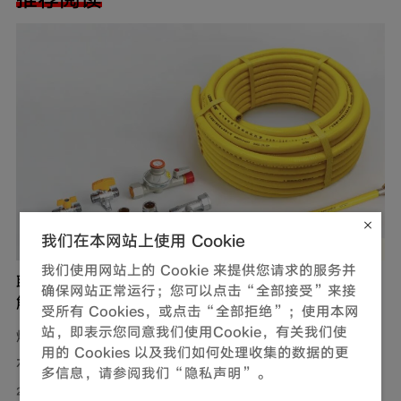
我们在本网站上使用 Cookie
我们使用网站上的 Cookie 来提供您请求的服务并
联塑燃气用不锈钢波纹软管，完善家装定制化管道
确保网站正常运行；您可以点击“全部接受”来接
解决方案
受所有 Cookies，或点击“全部拒绝”；使用本网
站，即表示您同意我们使用Cookie，有关我们使
燃气，作为现代生活中不可或缺的能源，满足了我们对热
用的 Cookies 以及我们如何处理收集的数据的更
水、美食以及舒适生活环境的追求。然而，燃气使用的安
多信息，请参阅我们“隐私声明”。
全问题同样需要关注。联塑围绕家装场景打造定制化管道
2026-08-01