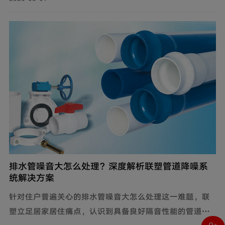
维修成本高、输送阻力大、耐磨性差等问题，自主设计开
发矿用耐磨钢帘线复合管，主要由耐磨层、聚乙烯内管
层、钢帘线增强层、聚乙烯外管层复合而成。
排水管噪音大怎么处理？深度解析联塑管道降噪系
统解决方案
针对住户普遍关心的排水管噪音大怎么处理这一难题，联
塑立足居家居住痛点，认识到具备良好隔音性能的管道系