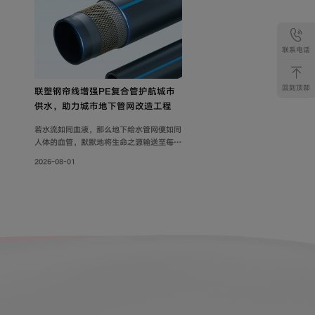
联系电话
回到顶部
联塑钢帘线增强PE复合管护航城市
供水，助力城市地下管网改造工程
若水流如同血液，那么地下给水管网便如同
人体的血管，默默地将生命之源输送至每一
个角落。随着各地城市地下管网改造工程持
2026-08-01
续落地，老旧管线迭代升级，联塑给水用钢
帘线增强PE复合管，以其持久耐用的特性
和出色的承压力，确保水资源在城市中高效
稳定地流动，成为城市给水系统的坚实保
障。