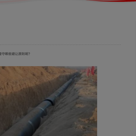
遵守哪些避让原则呢?