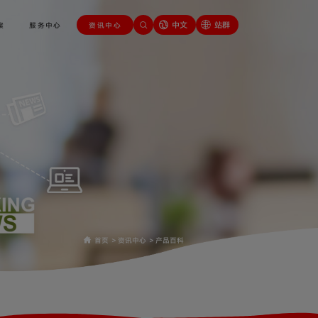
中文
站群
案
服务中心
资讯中心
首页
>
资讯中心
>
产品百科