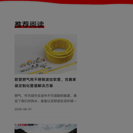
推荐阅读
联塑燃气用不锈钢波纹软管，完善家
装定制化管道解决方案
燃气，作为现代生活中不可或缺的能源，满
足了我们对热水、美食以及舒适生活环境的
追求。然而，燃气使用的安全问题同样需要
2026-08-01
关注。联塑围绕家装场景打造定制化管道解
决方案，推出燃气用不锈钢波纹软管，依托
过硬产品品质保障家庭用气流畅稳定，为住
户营造安心居家环境。