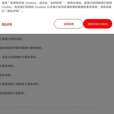
接受”来接受所有 Cookies，或点击“全部拒绝”；使用本网站，即表示您同意我们使用
Cookie，有关我们使用的 Cookies 以及我们如何处理收集的数据的更多信息，请参阅我
们“隐私声明”。
。
因素。
隐私声明
全部拒绝
接受所有COOKIE
安装难度方面考虑的。
工程量方面考虑的。
从避免增加技术要求难度方面考虑的。
：这是从后期维护方面考虑的。
方面考虑的。
面考虑的。
、工程量和施工难度等方面考虑的。
确安装使用工程管道。