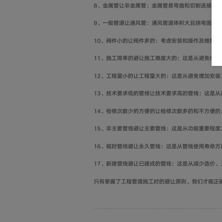
8、金属管让非金属管：金属管易弯曲和切割连接。
9、一般管道让通风管：通风管道体积大且绕弯困难
10、阀件小的让阀件多的：考虑安装和操作及维护等
11、施工简单的避让施工难度大的：这是从避免增加
12、工程量小的让工程量大的：这是从避免增加安装
13、技术要求低的管线让技术要求高的管线：这是
14、检修次数少的方便的让检修次数多的和不方便的
15、非主要管线避让主要管线：这是从功能重要程度
16、临时管线避让永久管线：这是从管线使用寿命方
17、新建管线避让已建成的管线：这是从减少造价
只有掌握了工程管道施工时的避让原则、我们才能正