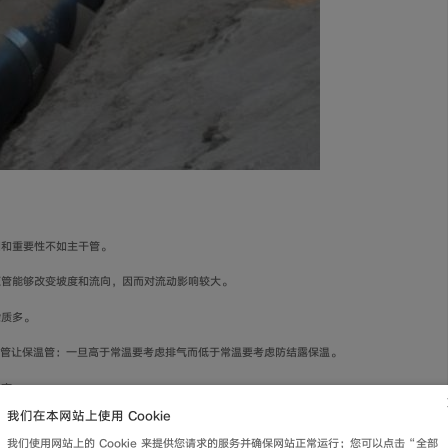
围和重要性不如主干管。
压管能够改变坡度和流向，因而对流动影响较大。
杂质多。
温管让保温管：一旦高于常温要考虑排气而低于常温要考虑防结露保温。
也高。
我们在本网站上使用 Cookie
我们使用网站上的 Cookie 来提供您请求的服务并确保网站正常运行；您可以点击“全部