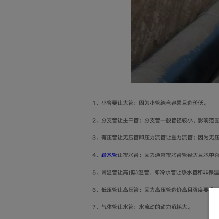
1、小管要让大管：因为小管绕弯容易且造价低。
2、分支管让主干管：分支管一般管径较小，影响范
3、有压管让无压管即压力流管让重力流管：因为无
4、
给水管
让排水管：因为通常排水管管径大且水中
5、常温管让高(低)温管，即冷水管让热水管和非保
6、低压管让高压管：因为高压管造价高且强度要求
7、气体管让水管：水流动的动力消耗大。