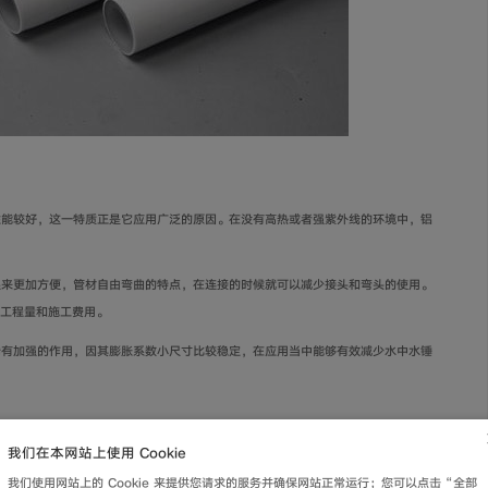
性能较好，这一特质正是它应用广泛的原因。在没有高热或者强紫外线的环境中，铝
起来更加方便，管材自由弯曲的特点，在连接的时候就可以减少接头和弯头的使用。
少工程量和施工费用。
烯有加强的作用，因其膨胀系数小尺寸比较稳定，在应用当中能够有效减少水中水锤
我们在本网站上使用 Cookie
度，受力过大时易破裂，所以适合作为暗埋管线安装在墙体或者地下。
我们使用网站上的 Cookie 来提供您请求的服务并确保网站正常运行；您可以点击“全部