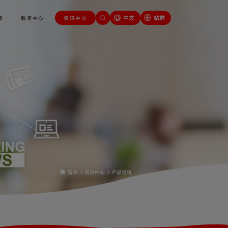
中文
站群
案
服务中心
资讯中心
首页
>
资讯中心
>
产品百科