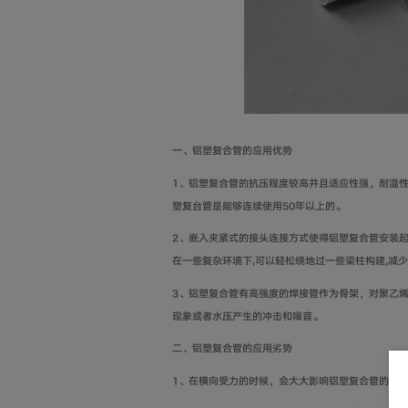
一、铝塑复合管的应用优势
1、铝塑复合管的抗压程度较高并且适应性强，耐温
塑复台管是能够连续使用50年以上的。
2、嵌入夹紧式的接头连接方式使得铝塑复合管安装
在一些复杂环境下,可以轻松绕地过一些梁柱构建,减
3、铝塑复合管有高强度的焊接管作为骨架，对聚乙
现象或者水压产生的冲击和噪音。
二、铝塑复合管的应用劣势
1、在横向受力的时候，会大大影响铝塑复合管的强