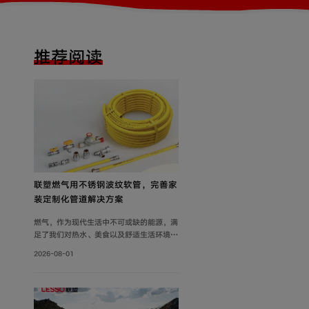
推荐阅读
联塑燃气用不锈钢波纹软管，完善家
装定制化管道解决方案
燃气，作为现代生活中不可或缺的能源，满
足了我们对热水、美食以及舒适生活环境的
追求。然而，燃气使用的安全问题同样需要
2026-08-01
关注。联塑围绕家装场景打造定制化管道解
决方案，推出燃气用不锈钢波纹软管，依托
过硬产品品质保障家庭用气流畅稳定，为住
户营造安心居家环境。