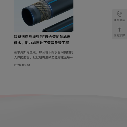
联系电话
回到顶部
联塑钢帘线增强PE复合管护航城市
供水，助力城市地下管网改造工程
若水流如同血液，那么地下给水管网便如同
人体的血管，默默地将生命之源输送至每一
个角落。随着各地城市地下管网改造工程持
2026-08-01
续落地，老旧管线迭代升级，联塑给水用钢
帘线增强PE复合管，以其持久耐用的特性
和出色的承压力，确保水资源在城市中高效
稳定地流动，成为城市给水系统的坚实保
障。