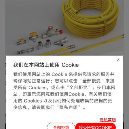
我们在本网站上使用 Cookie
联塑燃气用不锈钢波纹软管，完善家装定制化管道
解决方案
我们使用网站上的 Cookie 来提供您请求的服务并
确保网站正常运行；您可以点击“全部接受”来接
燃气，作为现代生活中不可或缺的能源，满足了我们对热
受所有 Cookies，或点击“全部拒绝”；使用本网
水、美食以及舒适生活环境的追求。然而，燃气使用的安
站，即表示您同意我们使用Cookie，有关我们使
全问题同样需要关注。联塑围绕家装场景打造定制化管道
用的 Cookies 以及我们如何处理收集的数据的更
2026-08-01
多信息，请参阅我们“隐私声明”。
解决方案，推出燃气用不锈钢波纹软管，依托过硬产品品
质保障家庭用气流畅稳定，为住户营造安心居家环境。
隐私声明
全部拒绝
接受所有COOKIE