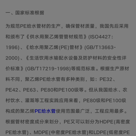
一、国家标准根据
为规范PE给水管材的生产，确保管材质量，我国先后采用
和颁布了《供水用聚乙烯管管材规范》(ISO4427：
1996)、《给水用聚乙烯(PE)管材》(GB/T13663-
2000)、《生活饮用水输配水设备及防护材料的安全性评
价标准》(GB/T17219-1998)等规范标准。根据生产原材
料不同，聚乙烯PE给水管有多种类别，如：PE32、
PE42、PE63、PE80和PE100级等。但从我国给水、农
村饮水、灌溉等工程实践应用来看，PE80级和PE100级
构成的聚乙烯
PE给水管
使用范围最广泛，工程应用最多。
根据管材密度成分来划分，PE又可以划分为HDPE(高密度
PE给水管)、MDPE(中密度PE给水管)和LDPE(低密度PE