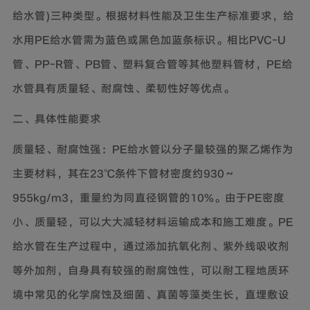
给水管)三种类型。根据材料性能及卫生生产标准要求，给
水用PE给水管需为蓝色或黑色加蓝条标识。相比PVC-U
管、PP-R管、PB管、塑料复合管等其他塑料管材，PE给
水管具有质量轻、耐腐蚀、柔韧性好等优点。
二、具体性能要求
质量轻、耐腐蚀强：PE给水管以分子量较强的聚乙烯作为
主要材料，其在23℃条件下管材密度约930～
955kg/m3，重量约为同直径钢管的10%。由于PE密度
小、质量轻，可以大大减轻材料运输成本和施工难度。PE
给水管在生产过程中，通过添加抗氧化剂、紫外线吸收剂
等外加剂，自身具有较强的耐腐蚀性，可以耐工程地质环
境中常见的化学腐蚀及细菌、真菌等藻类生长，直埋敷设