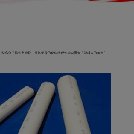
是一种高分子惰性聚合物，因其优异的化学物理性能被誉为“塑料中的黄金”。