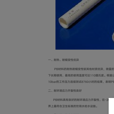
一、耐热、耐蠕变性优异
PB材料的耐热耐蠕变性较其他材质优异，微量的蠕
下长期使用，最高的使用温度可达110摄氏度。根据公
10bar的工作压力连续测试8760小时的结果，表明
二、耐环境应力开裂性良好
PB材料具有良好的耐环境应力开裂性，在-20摄
界上最符合卫生标准的饮用水给水设施。