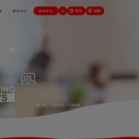
中文
站群
案
服务中心
资讯中心
首页
>
资讯中心
>
产品百科