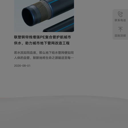
联系电话
回到顶部
联塑钢帘线增强PE复合管护航城市
供水，助力城市地下管网改造工程
若水流如同血液，那么地下给水管网便如同
人体的血管，默默地将生命之源输送至每一
个角落。随着各地城市地下管网改造工程持
2026-08-01
续落地，老旧管线迭代升级，联塑给水用钢
帘线增强PE复合管，以其持久耐用的特性
和出色的承压力，确保水资源在城市中高效
稳定地流动，成为城市给水系统的坚实保
障。