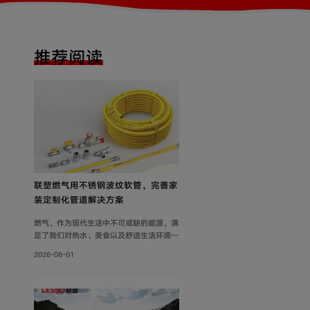
推荐阅读
联塑燃气用不锈钢波纹软管，完善家
装定制化管道解决方案
燃气，作为现代生活中不可或缺的能源，满
足了我们对热水、美食以及舒适生活环境的
追求。然而，燃气使用的安全问题同样需要
2026-08-01
关注。联塑围绕家装场景打造定制化管道解
决方案，推出燃气用不锈钢波纹软管，依托
过硬产品品质保障家庭用气流畅稳定，为住
户营造安心居家环境。