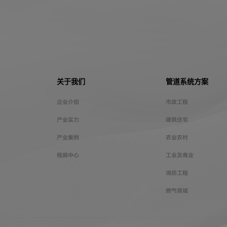
关于我们
管道系统方案
企业介绍
市政工程
产业实力
建筑住宅
产业案例
农业农村
视频中心
工业及商业
消防工程
燃气领域