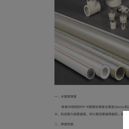
一、水管壁厚度
家装中用到的PP-R管管径厚度主要是20mm和
大，抗压能力就要越强，所以管径要越厚越好。如果
二、焊接性能