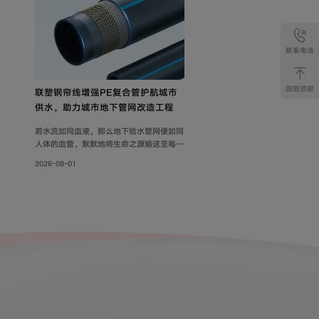
联系电话
回到顶部
联塑钢帘线增强PE复合管护航城市
供水，助力城市地下管网改造工程
若水流如同血液，那么地下给水管网便如同
人体的血管，默默地将生命之源输送至每一
个角落。随着各地城市地下管网改造工程持
2026-08-01
续落地，老旧管线迭代升级，联塑给水用钢
帘线增强PE复合管，以其持久耐用的特性
和出色的承压力，确保水资源在城市中高效
稳定地流动，成为城市给水系统的坚实保
障。