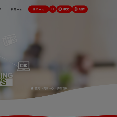
中文
站群
案
服务中心
资讯中心
首页
>
资讯中心
>
产品百科