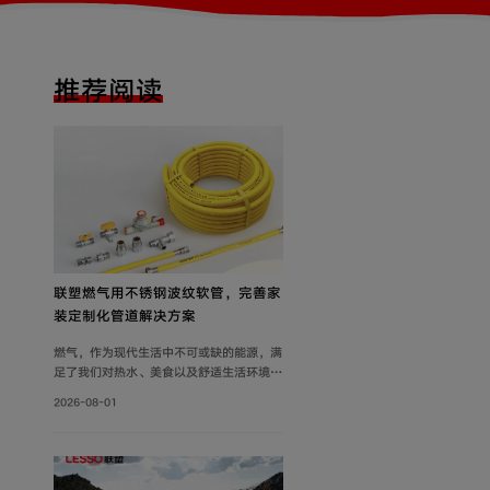
推荐阅读
联塑燃气用不锈钢波纹软管，完善家
装定制化管道解决方案
燃气，作为现代生活中不可或缺的能源，满
足了我们对热水、美食以及舒适生活环境的
追求。然而，燃气使用的安全问题同样需要
2026-08-01
关注。联塑围绕家装场景打造定制化管道解
决方案，推出燃气用不锈钢波纹软管，依托
过硬产品品质保障家庭用气流畅稳定，为住
户营造安心居家环境。