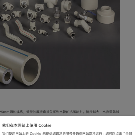
25mm两种规格，管径的厚度直接关系到水管的抗压能力。管径越大，水流量就越
管径厚度不足，毋庸置疑，其抗压能力、寿命都会随之减弱。
我们在本网站上使用 Cookie
我们使用网站上的 Cookie 来提供您请求的服务并确保网站正常运行；您可以点击“全部