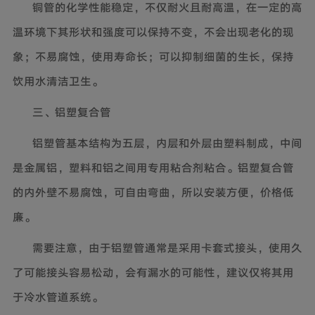
铜管的化学性能稳定，不仅耐火且耐高温，在一定的高
温环境下其形状和强度可以保持不变，不会出现老化的现
象；不易腐蚀，使用寿命长；可以抑制细菌的生长，保持
饮用水清洁卫生。
三、铝塑复合管
铝塑管基本结构为五层，内层和外层由塑料制成，中间
是金属铝，塑料和铝之间用专用粘合剂粘合。铝塑复合管
的内外壁不易腐蚀，可自由弯曲，所以安装方便，价格低
廉。
需要注意，由于铝塑管通常是采用卡套式接头，使用久
了可能接头容易松动，会有漏水的可能性，建议仅将其用
于冷水管道系统。