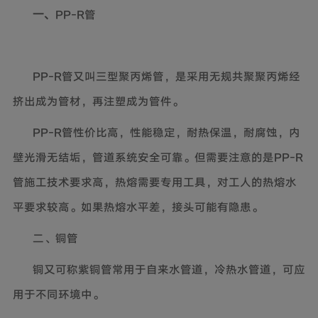
PP-R
管
一、
PP-R
管又叫三型聚丙烯管，是采用无规共聚聚丙烯经
挤出成为管材，
再注塑成为管件。
PP-R
管
性价比高，性能稳定，耐热保温，耐腐蚀，内
壁光滑无结垢，管道系统安全可靠。
但需要注意的是PP-R
管施工技术要求高，热熔需要专用工具，对工人的热熔水
平要求较高。如果热熔水平差，接头可能有隐患。
二、铜管
铜又可称紫铜管常用于自来水管道，冷热水管道，可应
用于不同环境中。