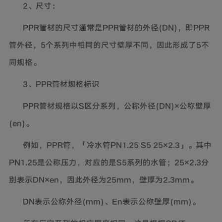
2
、尺寸：
PPR
管材的尺寸通常是PPR管材的外径(DN)，即PPR
管外径，5个系列中相同的尺寸壁厚不同，因此形成了5不
同规格。
3
、PPR管材规格标识
PPR
管材规格以S区分系列，公称外径(DN)×公称壁厚
(en)。
例如，PPR管，「冷水管PN1.25
S5
25
×2.3」。其中
PN1.25是公称压力，对应的是S5系列的水管；25×2.3分
别表示DN×en，因此外径为25mm，壁厚为2.3mm。
DN
表示公称外径(mm)、En表示公称壁厚(mm)。