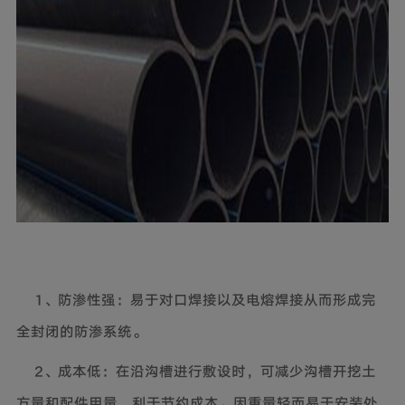
1、防渗性强：易于对口焊接以及电熔焊接从而形成完
全封闭的防渗系统。
2、成本低：在沿沟槽进行敷设时，可减少沟槽开挖土
方量和配件用量，利于节约成本。因重量轻而易于安装处