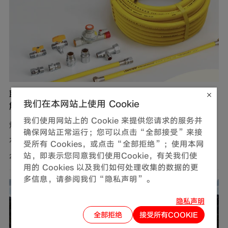
联塑燃气用不锈钢波纹软管，完善家装定制化管道
我们在本网站上使用 Cookie
解决方案
我们使用网站上的 Cookie 来提供您请求的服务并
燃气，作为现代生活中不可或缺的能源，满足了我们对热
确保网站正常运行；您可以点击“全部接受”来接
水、美食以及舒适生活环境的追求。然而，燃气使用的安
受所有 Cookies，或点击“全部拒绝”；使用本网
全问题同样需要关注。联塑围绕家装场景打造定制化管道
站，即表示您同意我们使用Cookie，有关我们使
2026-08-01
用的 Cookies 以及我们如何处理收集的数据的更
解决方案，推出燃气用不锈钢波纹软管，依托过硬产品品
多信息，请参阅我们“隐私声明”。
质保障家庭用气流畅稳定，为住户营造安心居家环境。
隐私声明
全部拒绝
接受所有COOKIE