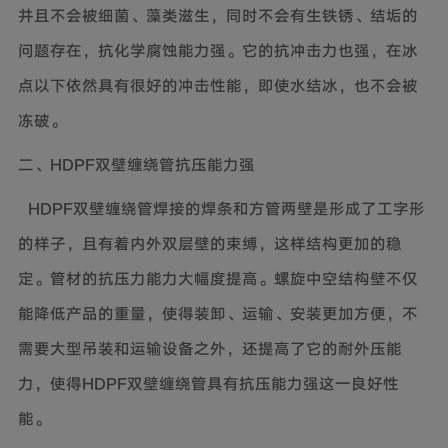
并且不会被细菌、藻类滋生，同时不会有生铁锈、结垢的
问题存在，抗化学腐蚀能力强。它的抗冲击力也强，在冰
点以下依然具有很好的冲击性能，即使水结冰，也不会被
冻破。
二、
HDPF双壁缠绕管抗压能力强
HDPF双壁缠绕管焊接的焊条和方管两壁是形成了工字形
的样子，且有着内外双层壁的束缚，这样结构更加的稳
定。管材的抗压力能力大幅度提高。螺旋中空结构壁不仅
能降低产品的重量，使得装卸、运输、安装更加方便，不
需要大型吊装和运输设备之外，还提高了它的耐外压能
力，使得HDPF双壁缠绕管具有抗压能力强这一良好性
能。