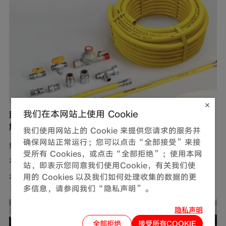
我们在本网站上使用 Cookie
联塑燃气用不锈钢波纹软管，完善家装定制化管道
解决方案
我们使用网站上的 Cookie 来提供您请求的服务并
确保网站正常运行；您可以点击“全部接受”来接
燃气，作为现代生活中不可或缺的能源，满足了我们对热
受所有 Cookies，或点击“全部拒绝”；使用本网
水、美食以及舒适生活环境的追求。然而，燃气使用的安
站，即表示您同意我们使用Cookie，有关我们使
全问题同样需要关注。联塑围绕家装场景打造定制化管道
用的 Cookies 以及我们如何处理收集的数据的更
2026-08-01
多信息，请参阅我们“隐私声明”。
解决方案，推出燃气用不锈钢波纹软管，依托过硬产品品
质保障家庭用气流畅稳定，为住户营造安心居家环境。
隐私声明
全部拒绝
接受所有COOKIE