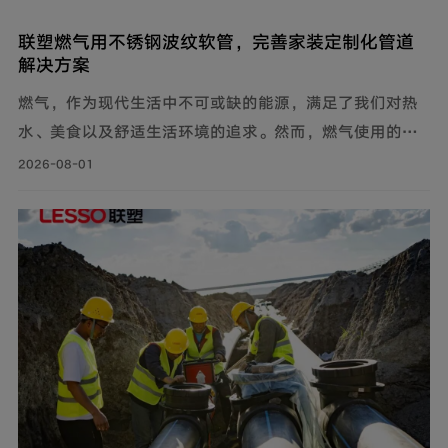
联塑燃气用不锈钢波纹软管，完善家装定制化管道
解决方案
燃气，作为现代生活中不可或缺的能源，满足了我们对热
水、美食以及舒适生活环境的追求。然而，燃气使用的安
全问题同样需要关注。联塑围绕家装场景打造定制化管道
2026-08-01
解决方案，推出燃气用不锈钢波纹软管，依托过硬产品品
质保障家庭用气流畅稳定，为住户营造安心居家环境。