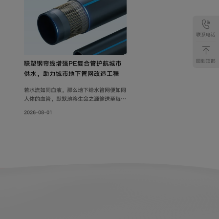
联系电话
回到顶部
联塑钢帘线增强PE复合管护航城市
供水，助力城市地下管网改造工程
若水流如同血液，那么地下给水管网便如同
人体的血管，默默地将生命之源输送至每一
个角落。随着各地城市地下管网改造工程持
2026-08-01
续落地，老旧管线迭代升级，联塑给水用钢
帘线增强PE复合管，以其持久耐用的特性
和出色的承压力，确保水资源在城市中高效
稳定地流动，成为城市给水系统的坚实保
障。