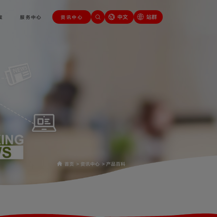
中文
站群
案
服务中心
资讯中心
首页
>
资讯中心
>
产品百科