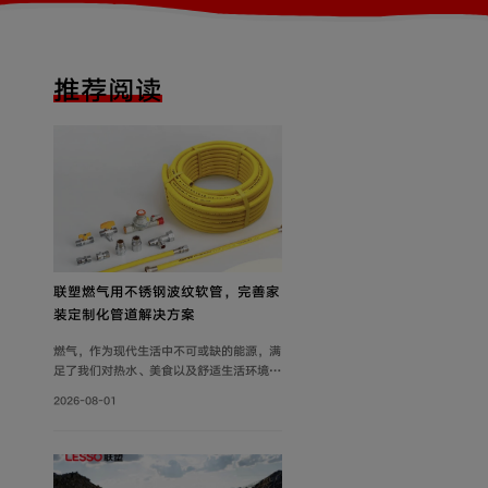
推荐阅读
联塑燃气用不锈钢波纹软管，完善家
装定制化管道解决方案
燃气，作为现代生活中不可或缺的能源，满
足了我们对热水、美食以及舒适生活环境的
追求。然而，燃气使用的安全问题同样需要
2026-08-01
关注。联塑围绕家装场景打造定制化管道解
决方案，推出燃气用不锈钢波纹软管，依托
过硬产品品质保障家庭用气流畅稳定，为住
户营造安心居家环境。