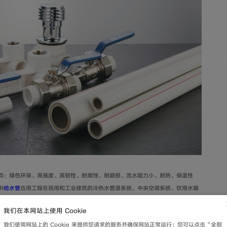
优点：绿色环保、高强度、高韧性、耐腐蚀、耐磨损、流水阻力小、耐热、保温性
R
给水管
应用工程在民用和工业建筑的冷热水管道系统、中央空调系统、饮用水输
活和生产带来了便利和舒适。
我们在本网站上使用 Cookie
我们使用网站上的 Cookie 来提供您请求的服务并确保网站正常运行；您可以点击“全部