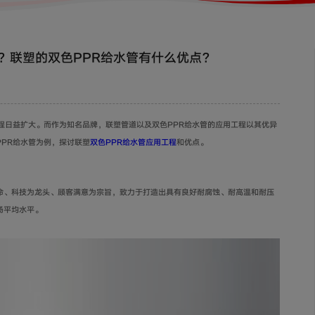
？联塑的双色PPR给水管有什么优点？
程日益扩大。而作为知名品牌，联塑管道以及双色PPR给水管的应用工程以其优异
PR给水管为例，探讨联塑
双色PPR给水管应用工程
和优点。
命、科技为龙头、顾客满意为宗旨，致力于打造出具有良好耐腐蚀、耐高温和耐压
场平均水平。