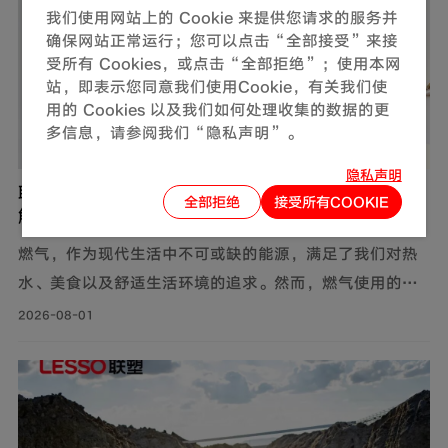
我们使用网站上的 Cookie 来提供您请求的服务并
确保网站正常运行；您可以点击“全部接受”来接
受所有 Cookies，或点击“全部拒绝”；使用本网
站，即表示您同意我们使用Cookie，有关我们使
用的 Cookies 以及我们如何处理收集的数据的更
多信息，请参阅我们“隐私声明”。
隐私声明
联塑燃气用不锈钢波纹软管，完善家装定制化管道
全部拒绝
接受所有COOKIE
解决方案
燃气，作为现代生活中不可或缺的能源，满足了我们对热
水、美食以及舒适生活环境的追求。然而，燃气使用的安
全问题同样需要关注。联塑围绕家装场景打造定制化管道
2026-08-01
解决方案，推出燃气用不锈钢波纹软管，依托过硬产品品
质保障家庭用气流畅稳定，为住户营造安心居家环境。