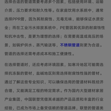
选择合适的管道需要考虑多个因素，包括使用环境、运输
介质、压力要求和耐久性等。在家庭饮用水系统中，通常
选择PPR管，因为其耐腐蚀、无毒无味，能够保证水质安
全；而在工业污水排放系统中，PE管因其优异的耐腐蚀性
和抗冲击性，是更为理想的选择；在需要高温或高压的场
景，如锅炉供水、蒸汽输送等，
不锈钢管道
则更为合适。
管道的选择还需考虑成本和施工便捷性。
在选择管道时，还应考虑环境因素，如寒冷地区可能需选
择抗冻裂的管材，盐碱地区则需选择耐腐蚀性强的管材。
通过了解这些专业知识，可以确保选用的管道材料既经济
合理，又能满足工程的特定需求。作为国内大型建材家居
产业集团，中国联塑凭借其卓越的产品品质和丰富的行业
经验，已成为市场上备受信赖的管道品牌，联塑的管道类