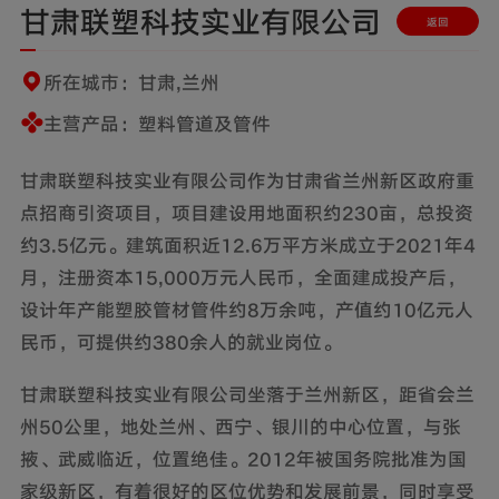
甘肃联塑科技实业有限公司
返回
所在城市：甘肃,兰州
主营产品：塑料管道及管件
甘肃联塑科技实业有限公司作为甘肃省兰州新区政府重
点招商引资项目，项目建设用地面积约230亩，总投资
约3.5亿元。建筑面积近12.6万平方米成立于2021年4
月，注册资本15,000万元人民币，全面建成投产后，
设计年产能塑胶管材管件约8万余吨，产值约10亿元人
民币，可提供约380余人的就业岗位。
甘肃联塑科技实业有限公司坐落于兰州新区，距省会兰
州50公里，地处兰州、西宁、银川的中心位置，与张
掖、武威临近，位置绝佳。2012年被国务院批准为国
家级新区，有着很好的区位优势和发展前景，同时享受