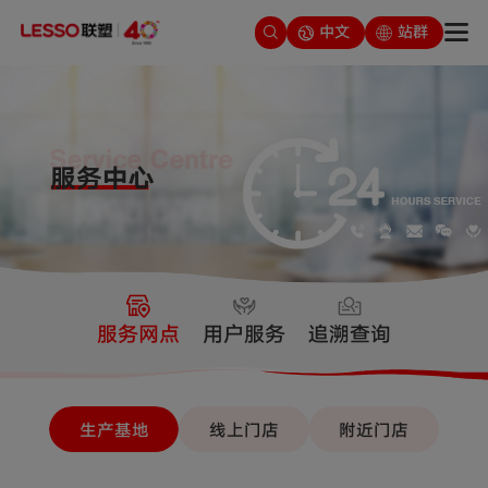
中文
站群
服务网点
用户服务
追溯查询
生产基地
线上门店
附近门店