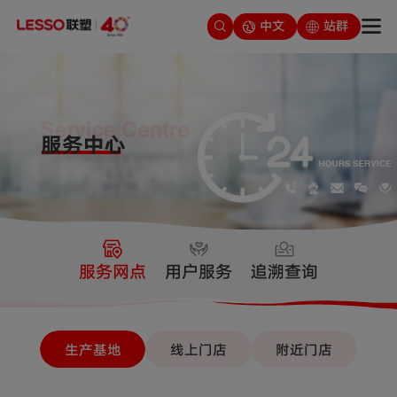
中文
站群
服务网点
用户服务
追溯查询
生产基地
线上门店
附近门店