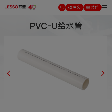
中文
站群
PVC-U给水管