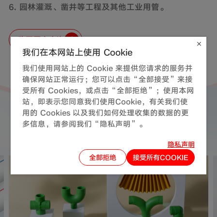
6. 园林灌溉、凿井等工程及其他工业用管。
购买网点查询
我们在本网站上使用 Cookie
我们使用网站上的 Cookie 来提供您请求的服务并
确保网站正常运行；您可以点击“全部接受”来接
受所有 Cookies，或点击“全部拒绝”；使用本网
站，即表示您同意我们使用Cookie，有关我们使
用的 Cookies 以及我们如何处理收集的数据的更
同系列产品
推荐
多信息，请参阅我们“隐私声明”。
隐私声明
全部拒绝
接受所有COOKIE