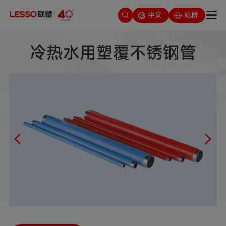
中文
站群
冷热水用塑覆不锈钢管