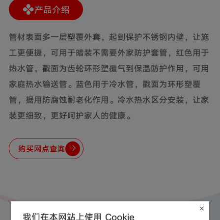
产品介绍
管材表面多一层塑覆外套，起到保护不锈钢内壁，让施
工更便捷，可用于暗装不需要外家防护套管，红色用于
热水管，戳面为齿轮环形塑覆气到保温防护作用，可用
家庭热水输送管。蓝色用于冷水管，戳面为环形塑覆
管，据用防腐蚀耐老化作用。冷水热水区分安装，让家
装更细致，更好呵护家人的健康。
购买网点查询
我们在本网站上使用 Cookie