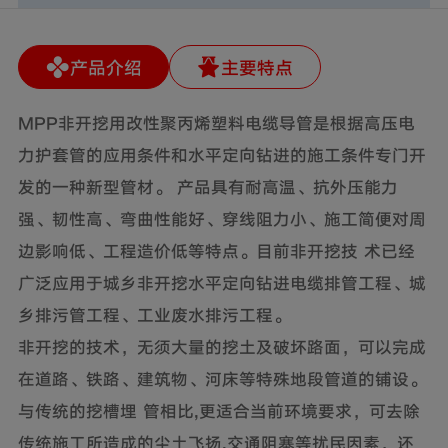
产品介绍
主要特点
MPP非开挖用改性聚丙烯塑料电缆导管是根据高压电
力护套管的应用条件和水平定向钻进的施工条件专门开
发的一种新型管材。 产品具有耐高温、抗外压能力
强、韧性高、弯曲性能好、穿线阻力小、施工简便对周
边影响低、工程造价低等特点。目前非开挖技 术已经
广泛应用于城乡非开挖水平定向钻进电缆排管工程、城
乡排污管工程、工业废水排污工程。
非开挖的技术，无须大量的挖土及破坏路面，可以完成
在道路、铁路、建筑物、河床等特殊地段管道的铺设。
与传统的挖槽埋 管相比,更适合当前环境要求，可去除
传统施工所造成的尘土飞扬,交通阻塞等扰民因素，还