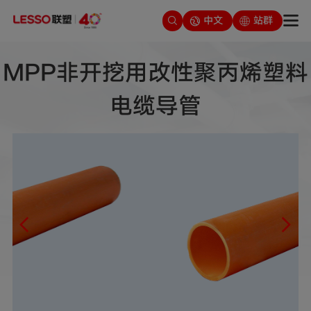
中文
站群
MPP非开挖用改性聚丙烯塑料
电缆导管