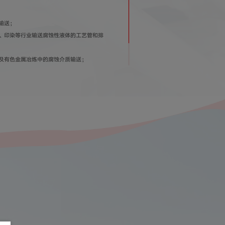
输送；
织、印染等行业输送腐蚀性液体的工艺管和排
浆及有色金属冶炼中的腐蚀介质输送；