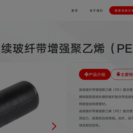
首页
关于我们
管道系统方
续玻纤带增强聚乙烯（P
产品介绍
主要特
连续玻纤带増强聚乙烯（PE）复合管
烯树脂预浸渍处理的玻纤复合带连续
种新型结构壁管材。
连续玻纤带增强聚乙烯（PE）复合管
用压力、拓展其应用领域。此外，还
蚀及耐划伤性。