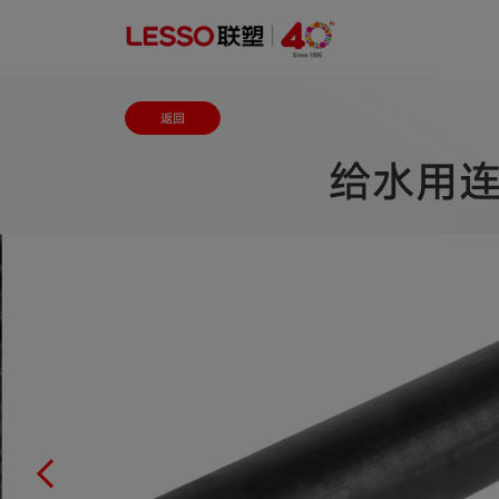
返回
给水用连