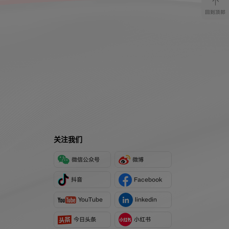
回到顶部
关注我们
微信公众号
微博
抖音
Facebook
YouTube
linkedin
今日头条
小红书