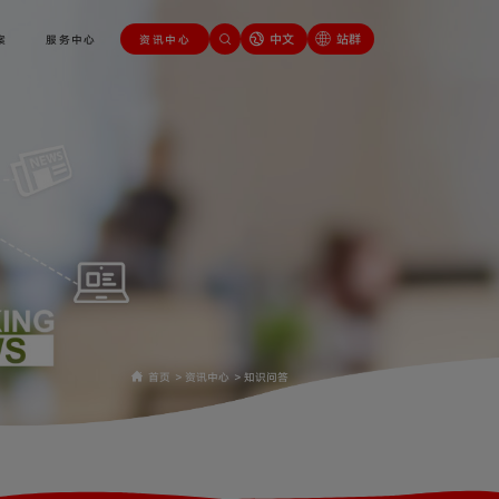
中文
站群
案
服务中心
资讯中心
首页
>
资讯中心
>
知识问答