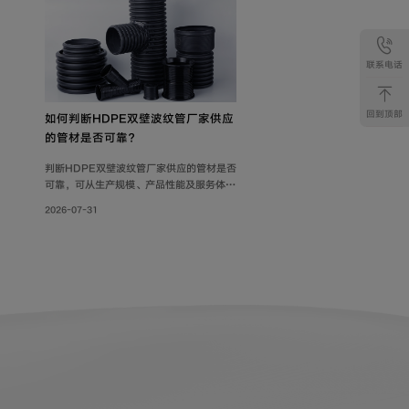
联系电话
回到顶部
如何判断HDPE双壁波纹管厂家供应
的管材是否可靠？
判断HDPE双壁波纹管厂家供应的管材是否
可靠，可从生产规模、产品性能及服务体系
三方面综合考量。联塑管道深耕行业40
2026-07-31
年，其HDPE双壁波纹管质量可靠，被广泛
用于市政工程、住宅小区地下埋设雨水、污
水排放;等场景。