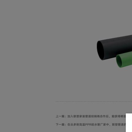
上一篇：加入联塑家装管道经销商合作后，能获得哪些支
下一篇：在众多耐高温PPR给水管厂家中，联塑管道的产