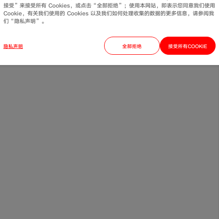
接受”来接受所有 Cookies，或点击“全部拒绝”；使用本网站，即表示您同意我们使用
Cookie，有关我们使用的 Cookies 以及我们如何处理收集的数据的更多信息，请参阅我
们“隐私声明”。
隐私声明
全部拒绝
接受所有COOKIE