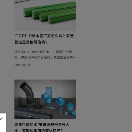
广东PP-R给水管厂家怎么选？联塑
管道是否值得信赖？
选广东PP-R给水管厂家，主要看生产规
模、供货保障和产品品质。联塑管道深耕管
道行业40年，在这三方面均有可靠表现，
2026-07-31
是值得信赖的选择。
聚焦市政给水PE管道规格型号大
全，有哪些常用的管材口径？