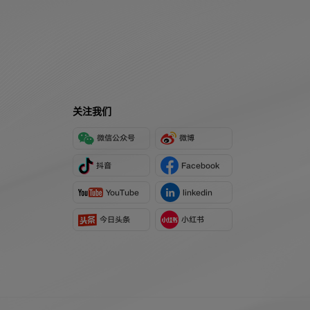
关注我们
微信公众号
微博
抖音
Facebook
YouTube
linkedin
今日头条
小红书