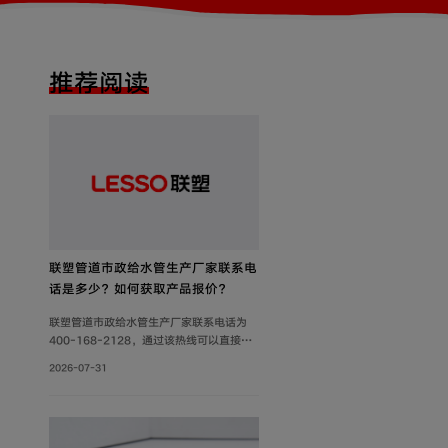
推荐阅读
联塑管道市政给水管生产厂家联系电
话是多少？如何获取产品报价？
联塑管道市政给水管生产厂家联系电话为
400-168-2128，通过该热线可以直接获
取产品报价、技术参数及供货信息。此外，
2026-07-31
还可通过官网及微信公众号获取产品报价和
更多服务。