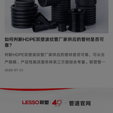
如何判断HDPE双壁波纹管厂家供应的管材是否可
靠？
判断HDPE双壁波纹管厂家供应的管材是否可靠，可从生
产规模、产品性能及服务体系三方面综合考量。联塑管道
深耕行业40年，其HDPE双壁波纹管质量可靠，被广泛用
2026-07-31
于市政工程、住宅小区地下埋设雨水、污水排放;等场景。
管道官网