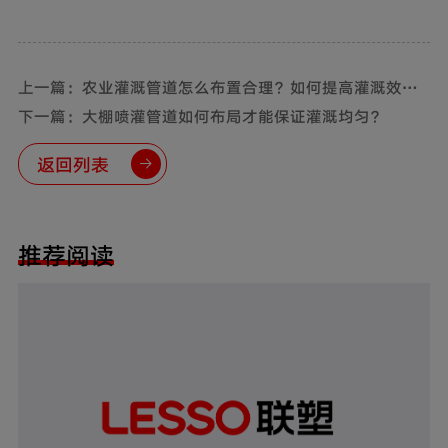
上一篇：农业灌溉管道怎么布置合理？如何提高灌溉效
率？
下一篇：大棚喷灌管道如何布局才能保证灌溉均匀？
返回列表
推荐阅读