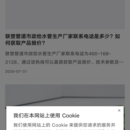
联塑管道市政给水管生产厂家联系电话是多少？如
何获取产品报价？
联塑管道市政给水管生产厂家联系电话为400-168-
2128，通过该热线可以直接获取产品报价、技术参数及供
货信息。此外，还可通过官网及微信公众号获取产品报价
2026-07-31
和更多服务。
我们在本网站上使用 Cookie
我们使用网站上的 Cookie 来提供您请求的服务并