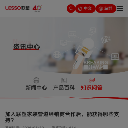
中文
站群
新闻中心
产品百科
知识问答
加入联塑家装管道经销商合作后，能获得哪些支
持？
发布时间：2026-05-30
浏览次数：614