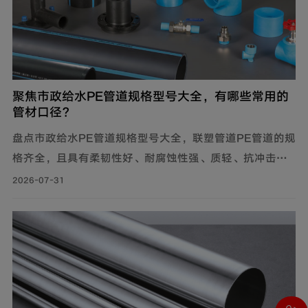
聚焦市政给水PE管道规格型号大全，有哪些常用的
管材口径？
盘点市政给水PE管道规格型号大全，联塑管道PE管道的规
格齐全，且具有柔韧性好、耐腐蚀性强、质轻、抗冲击性
能优良等特点，广泛应用于市政供水系统、建筑给水系统
2026-07-31
等。管材分PE80与PE100两个系列。其中，中小口径
（dn20-dn110）用于支管及小区给水，大口径（dn125-
dn1600）用于市政主干管。