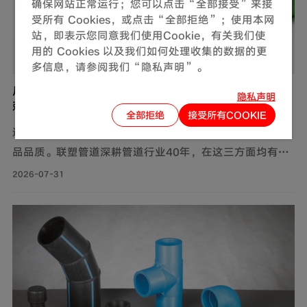
确保网站正常运行；您可以点击“全部接受”来接
受所有 Cookies，或点击“全部拒绝”；使用本网
站，即表示您同意我们使用Cookie，有关我们使
用的 Cookies 以及我们如何处理收集的数据的更
多信息，请参阅我们“隐私声明”。
广东PP-R给水管厂家怎么选？联塑管道是否值得信
隐私声明
赖？
全部拒绝
接受所有COOKIE
选广东PP-R给水管厂家，主要看生产规模、供货保障和产
品品质。联塑管道深耕管道行业40年，在这三方面均有可
靠表现，是值得信赖的选择。
2026-07-31