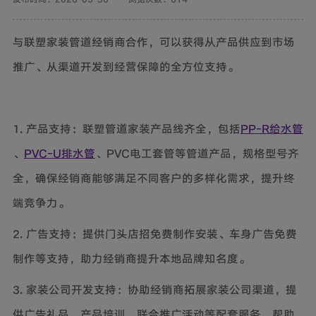
与联塑家装管道经销商合作，可以获得从产品供应到市场
推广、从渠道开发到经营保障的全方位支持。
1. 产品支持：联塑管道家装产品线齐全，包括
PP-R给水管
、
PVC-U排水管
、PVC电工套管等管道产品，规格型号齐
全，确保经销商能够满足不同客户的多样化需求，提升终
端竞争力。
2. 广告支持：提供门头店招免费制作安装、车身广告免费
制作等支持，助力经销商提升本地品牌知名度。
3. 家装公司开发支持：协助经销商拓展家装公司渠道，提
供广告礼品、产品培训、联合推广活动等配套服务，帮助