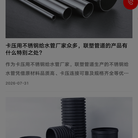
卡压用不锈钢给水管厂家众多，联塑管道的产品有
什么特别之处？
作为卡压用不锈钢给水管厂家，联塑管道生产的不锈钢给
水管凭借原材料品质高、卡压连接可靠及规格齐全等优
势，广泛应用于建筑给水、冷却循环水系统、气体输送等
2026-07-31
场景。