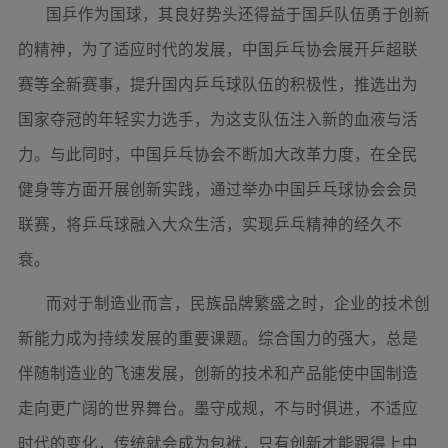
国乒作为国球，其良好势头还得益于国乒队伍勇于创新
的精神，为了适应时代的发展，中国乒乓协会展开乒超联
赛等全新赛事，提升国内乒乓球队伍的积极性，推选出为
国家夺冠的年轻实力选手，为这支队伍注入新的血液与活
力。与此同时，中国乒乓协会不断加大改革力度，在全民
健身等方面开展创新实践，通过举办中国乒乓球协会会员
联赛，将乒乓球融入大众生活，实现乒乓精神的经久不
衰。
而对于制造业而言，民族品牌繁盛之时，企业的技术创
新能力成为持续发展的重要课题。综合国力的强大，总是
伴随制造业的飞速发展，创新的技术和产品能使中国制造
走向更广阔的世界舞台。墨守成规，不与时俱进，不适应
时代的变化，传统就会成为包袱，只有创新才能跟得上中