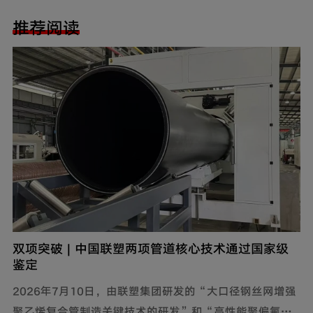
推荐阅读
双项突破 | 中国联塑两项管道核心技术通过国家级
鉴定
2026年7月10日，由联塑集团研发的“大口径钢丝网增强
聚乙烯复合管制造关键技术的研发”和“高性能聚偏氟乙