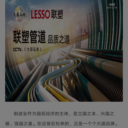
制造业作为国民经济的主体，是立国之本、兴国之
器、强国之基。在这背后托举的，正是一个个大国品牌。