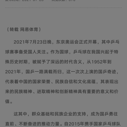
（转载 网易体育）
2021年7月23日晚，东京奥运会正式开幕，其中乒乓
球赛事备受国人关注。作为国球，乒乓球在我国兴起于特
殊历史时期，被赋予了深远的时代含义，从1952年到
2021年，国乒一路满载而归，这一次次上演的国乒奇迹，
代表着中国的国家荣誉、民族自信和文化底蕴，其表现出
来的民族精神、进取精神和创新精神具有重要的意义和价
值。
这其中，群众基础和民族企业的支持，成为国乒勇往
直前、不断奋进的推动力量。自2015年携手国家乒乓球队