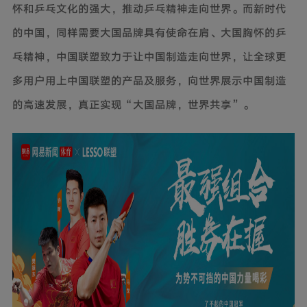
怀和乒乓文化的强大，推动乒乓精神走向世界。而新时代
的中国，同样需要大国品牌具有使命在肩、大国胸怀的乒
乓精神，中国联塑致力于让中国制造走向世界，让全球更
多用户用上中国联塑的产品及服务，向世界展示中国制造
的高速发展，真正实现“大国品牌，世界共享”。