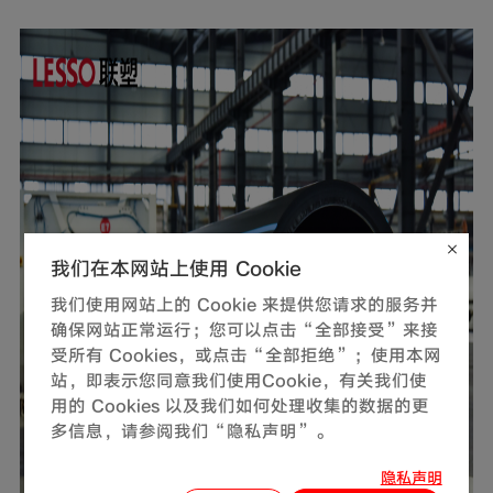
我们在本网站上使用 Cookie
我们使用网站上的 Cookie 来提供您请求的服务并
确保网站正常运行；您可以点击“全部接受”来接
受所有 Cookies，或点击“全部拒绝”；使用本网
站，即表示您同意我们使用Cookie，有关我们使
用的 Cookies 以及我们如何处理收集的数据的更
多信息，请参阅我们“隐私声明”。
隐私声明