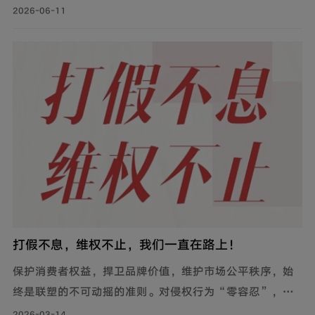
“ KA”双证书。双认证加持，产品全面覆盖煤矿与非煤矿
2026-06-11
山场景。持证上岗，井下作业安全可靠。
打假不息，维权不止，我们一直在路上！
保护消费者权益，捍卫品牌价值，维护市场公平秩序，始
终是联塑的不可动摇的准则。对侵权行为“零容忍”，是
对每一位信赖联塑的消费者与合作伙伴最坚实的承诺。
2026-03-14