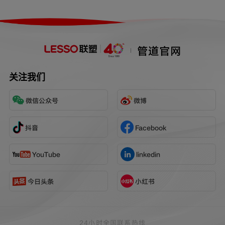
产品的焊接可靠性和加工性能，推动了大口径电熔管件和
PVC-C管道的产业化，满足了城市水网改造和消防系统的
需求。
管道官网
关注我们
微信公众号
微博
抖音
Facebook
YouTube
linkedin
今日头条
小红书
24小时全国联系热线