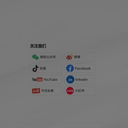
关注我们
微信公众号
微博
抖音
Facebook
YouTube
linkedin
今日头条
小红书