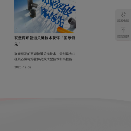
准。其研发的关键技术被评为国际领先，展
现了联塑在行业中的技术实力和社会责任。
联系电话
回到顶部
联塑两项管道关键技术获评“国际领
先”
联塑研发的两项管道关键技术，分别是大口
径聚乙烯电熔管件高效成型技术和高性能消
防用氯化聚氯乙烯（PVC-C）管道系统，
2025-12-02
均通过了科技成果鉴定，达到国际领先水
平。这些技术解决了管道系统中的多项技术
难题，提升了产品的焊接可靠性和加工性
能，推动了大口径电熔管件和PVC-C管道
的产业化，满足了城市水网改造和消防系统
的需求。