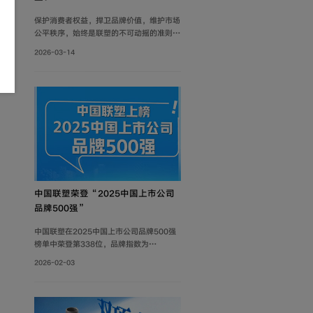
保护消费者权益，捍卫品牌价值，维护市场
公平秩序，始终是联塑的不可动摇的准则。
对侵权行为“零容忍”，是对每一位信赖联
2026-03-14
塑的消费者与合作伙伴最坚实的承诺。
中国联塑荣登“2025中国上市公司
品牌500强”
中国联塑在2025中国上市公司品牌500强
榜单中荣登第338位，品牌指数为
501.26。这一成就反映了联塑的品牌影响
2026-02-03
力和创新能力，得益于其稳健的经营策略和
强大的市场覆盖力。联塑致力于技术研发，
推动管道产品的多元化和高性能化，拥有众
多专利和研发平台，参与制定多项行业标