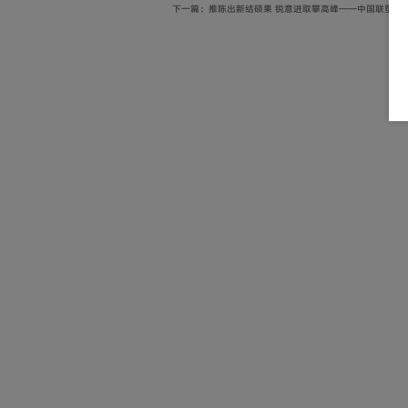
下一篇：推陈出新结硕果 锐意进取攀高峰——中国联塑举行科技创新大会暨院士工作站、省重点实验室、省产业技术创新
联盟揭牌仪式