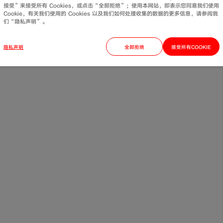
接受”来接受所有 Cookies，或点击“全部拒绝”；使用本网站，即表示您同意我们使用
Cookie，有关我们使用的 Cookies 以及我们如何处理收集的数据的更多信息，请参阅我
们“隐私声明”。
隐私声明
全部拒绝
接受所有COOKIE