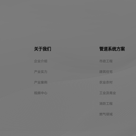
关于我们
管道系统方案
企业介绍
市政工程
产业实力
建筑住宅
产业案例
农业农村
视频中心
工业及商业
消防工程
燃气领域