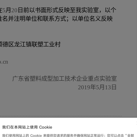
在
5
月
20
日前以书面形式反映至我实验室，以个
姓名并注明单位和联系方式；以单位名义反映
顺德区龙江镇联塑工业村
o.cn
广东省塑料成型加工技术企业重点实验室
2019
年
5
月
13
日
我们在本网站上使用 Cookie
机携手并进中亚五国市场
我们使用网站上的 Cookie 来提供您请求的服务并确保网站正常运行；您可以点击“全部
返回列表