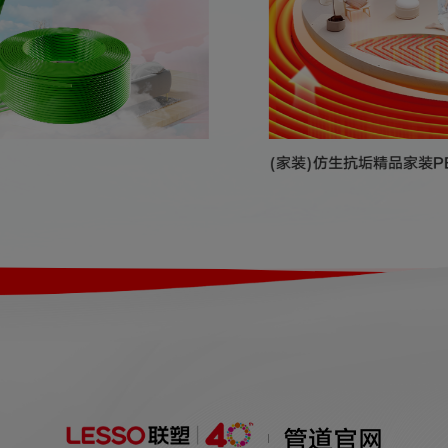
(家装)仿生抗垢精品家装PE
管道官网