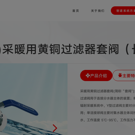
首页
关于我们
管道系统方
装)采暖用黄铜过滤器套阀（
产品介绍
主要特
采暖用黄铜过滤器套阀(简称“套阀"
过滤阀用于连接分水器主体的装置；
辐射采暖系统中，Y型过滤阀主要对
用；单活接球阀主要对集水器主体词
水，工作温度 5℃-95℃，工作压力