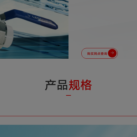
购买网点查询
产品
规格