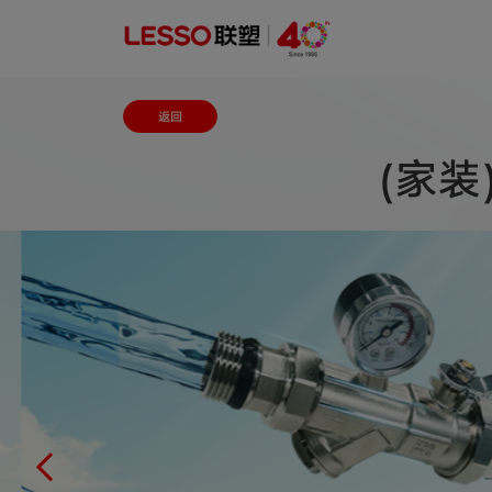
返回
(家