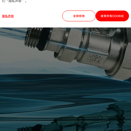
们“隐私声明”。
隐私声明
全部拒绝
接受所有COOKIE