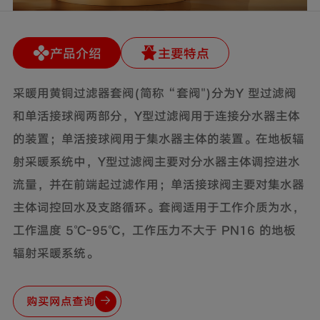
产品介绍
主要特点
采暖用黄铜过滤器套阀(简称“套阀")分为Y 型过滤阀
和单活接球阀两部分，Y型过滤阀用于连接分水器主体
的装置；单活接球阀用于集水器主体的装置。在地板辐
射采暖系统中，Y型过滤阀主要对分水器主体调控进水
流量，并在前端起过滤作用；单活接球阀主要对集水器
主体词控回水及支路循环。套阀适用于工作介质为水，
工作温度 5℃-95℃，工作压力不大于 PN16 的地板
辐射采暖系统。
购买网点查询