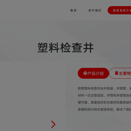
首页
关于我们
管道系统方
塑料检查井
产品介绍
主要特
联塑塑料检查井由井底座、井壁管、
材料一次注塑成型，井筒和井壁管由
便可靠，具备较好的互换性和整体结
渗漏的排污排水管道系统，解决了困