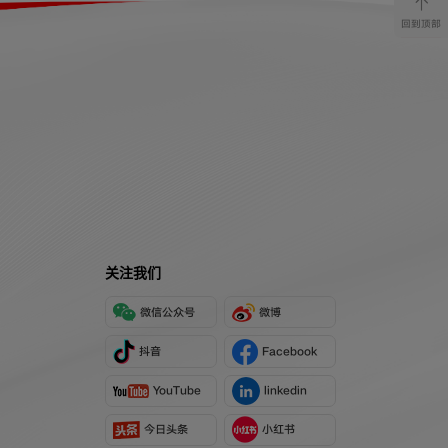
回到顶部
关注我们
微信公众号
微博
抖音
Facebook
YouTube
linkedin
今日头条
小红书