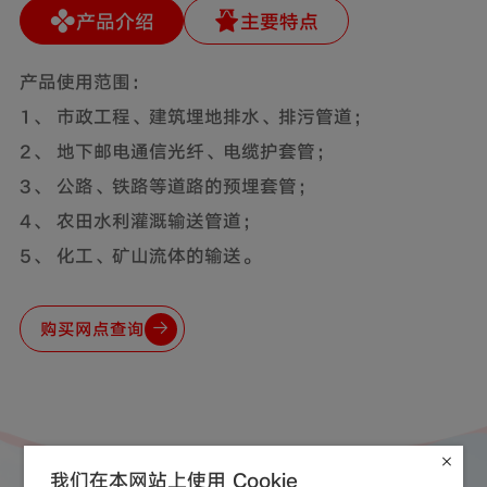
产品介绍
主要特点
产品使用范围：
1、 市政工程、建筑埋地排水、排污管道；
2、 地下邮电通信光纤、电缆护套管；
3、 公路、铁路等道路的预埋套管；
4、 农田水利灌溉输送管道；
5、 化工、矿山流体的输送。
购买网点查询
我们在本网站上使用 Cookie