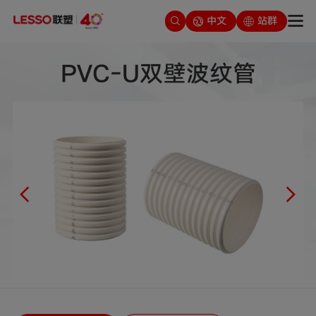
中文
站群
PVC-U双壁波纹管