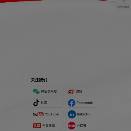
回到顶部
关注我们
微信公众号
微博
抖音
Facebook
YouTube
linkedin
今日头条
小红书