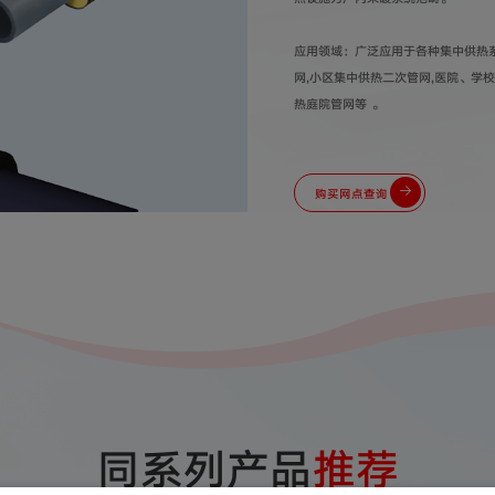
应用领域：广泛应用于各种集中供热系
网,小区集中供热二次管网,医院、学
热庭院管网等 。
购买网点查询
同系列产品
推荐